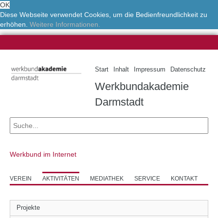
OK
Diese Webseite verwendet Cookies, um die Bedienfreundlichkeit zu
erhöhen.
Weitere Informationen.
Start
Inhalt
Impressum
Datenschutz
Werkbundakademie
Darmstadt
Werkbund im Internet
VEREIN
AKTIVITÄTEN
MEDIATHEK
SERVICE
KONTAKT
Projekte