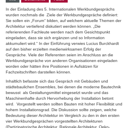
In der Einladung des 5. Internationalen Werkbundgesprächs
wurden nochmals die Ziele der Werkbundgespräche definiert:
Sie sollen ein „Forum“ bilden, auf welchem aktuelle Themen der
Architektur vertiefend diskutiert werden können. „Die
referierenden Fachleute werden nach dem Gesichtspunkt
eingeladen, dass sie sich ergänzen und so Information
akkumuliert wird.“ In der Einführung verwies Lucius Burckhardt
auf den bisher erzielten medienwirksamen Erfolg der
Gespräche. Viele der Referenten seien im Anschluss an die
Werkbundgespräche von anderen Organisationen eingeladen
worden oder hätten ihre Positionen in Aufsätzen für
Fachzeitschriften darstellen können.
Inhaltlich befasste sich das Gespräch mit Gebäuden und
städtebaulichen Ensembles, bei denen die moderne Bautechnik
bewusst als Gestaltungsmittel eingesetzt wurde und das
Maschinenhafte durch Hervorhebung der Installation betont
wird. Vorgestellt werden sollten Bauten mit hoher Flexibilität und
hohem Installationsgrad. Die Diskussion sollte zeigen, welche
Bedeutung dieser Architektur im Vergleich zu den in den ersten
vier Werkbundgesprächen vorgestellten Architekturen
(Partizipatorische Architektur, Rationale Architektur, Oeko-