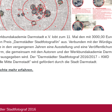
rkbundakademie Darmstadt e.V. lobt zum 11. Mal den mit 3000,00 Eur
en Preis „Darmstädter Stadtfotograf/in“ aus. Verbunden mit der Würdig
e in den vergangenen Jahren eine Ausstellung und eine Veröffentlichun
rm, die gemeinsam mit den Autoren und der Werkbundakademie Darm
erausgegeben wird. Der "Darmstädter Stadtfotograf 2016/2017 – KMD
lle Mitte Darmstadt" wird gefördert durch die Stadt Darmstadt.
chte mehr erfahren.
ter Stadtfotograf 2016