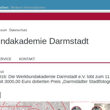
rhöhen.
Weitere Informationen.
ssum
Datenschutz
ndakademie Darmstadt
ERVICE
KONTAKT
016
016: Die Werkbundakademie Darmstadt e.V. lobt zum 11
it 3000,00 Euro dotierten Preis „Darmstädter Stadtfotogr