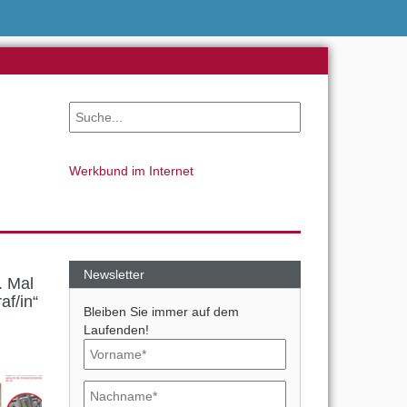
Werkbund im Internet
Newsletter
. Mal
af/in“
Bleiben Sie immer auf dem
Laufenden!