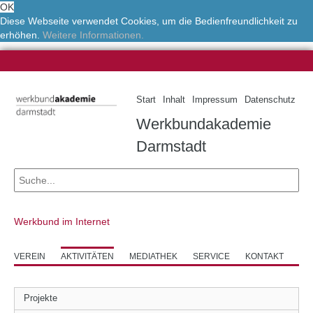
OK
Diese Webseite verwendet Cookies, um die Bedienfreundlichkeit zu
erhöhen.
Weitere Informationen.
Start
Inhalt
Impressum
Datenschutz
Werkbundakademie
Darmstadt
Werkbund im Internet
VEREIN
AKTIVITÄTEN
MEDIATHEK
SERVICE
KONTAKT
Projekte