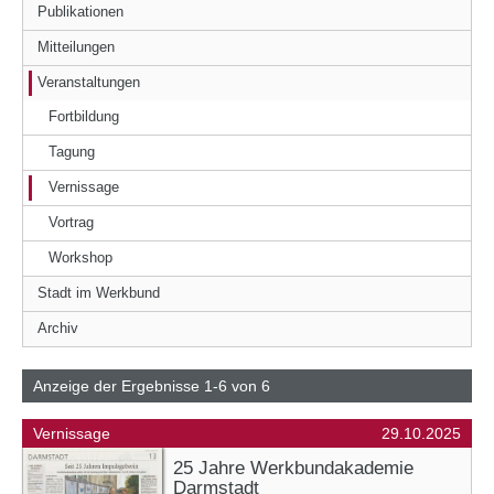
Publikationen
Mitteilungen
Veranstaltungen
Fortbildung
Tagung
Vernissage
Vortrag
Workshop
Stadt im Werkbund
Archiv
Anzeige der Ergebnisse 1-6 von 6
Vernissage
29.10.2025
25 Jahre Werkbundakademie
Darmstadt