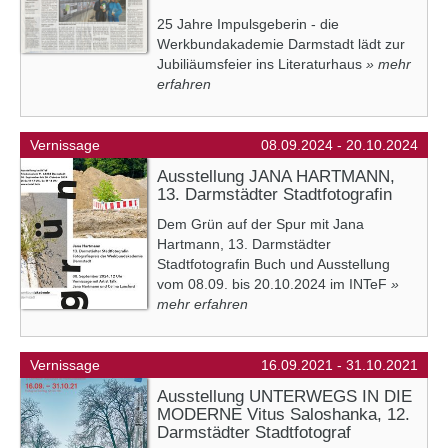
25 Jahre Impulsgeberin - die
Werkbundakademie Darmstadt lädt zur
Jubiliäumsfeier ins Literaturhaus
» mehr
erfahren
Vernissage
08.09.2024 - 20.10.2024
Ausstellung JANA HARTMANN,
13. Darmstädter Stadtfotografin
Dem Grün auf der Spur mit Jana
Hartmann, 13. Darmstädter
Stadtfotografin Buch und Ausstellung
vom 08.09. bis 20.10.2024 im INTeF
»
mehr erfahren
Vernissage
16.09.2021 - 31.10.2021
Ausstellung UNTERWEGS IN DIE
MODERNE Vitus Saloshanka, 12.
Darmstädter Stadtfotograf