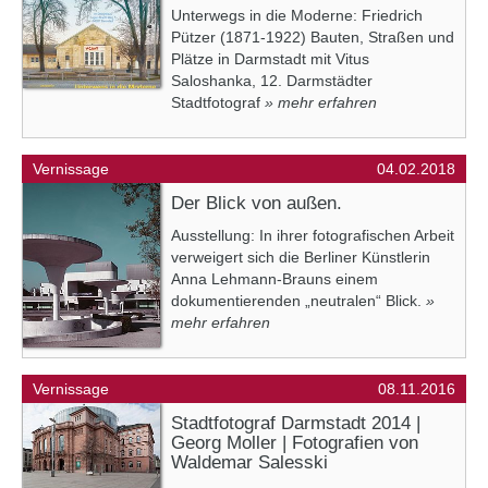
Unterwegs in die Moderne: Friedrich
Pützer (1871-1922) Bauten, Straßen und
Plätze in Darmstadt mit Vitus
Saloshanka, 12. Darmstädter
Stadtfotograf
» mehr erfahren
Vernissage
04.02.2018
Der Blick von außen.
Ausstellung: In ihrer fotografischen Arbeit
verweigert sich die Berliner Künstlerin
Anna Lehmann-Brauns einem
dokumentierenden „neutralen“ Blick.
»
mehr erfahren
Vernissage
08.11.2016
Stadtfotograf Darmstadt 2014 |
Georg Moller | Fotografien von
Waldemar Salesski