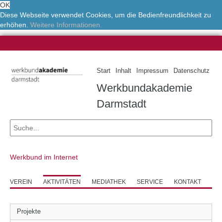
OK
Diese Webseite verwendet Cookies, um die Bedienfreundlichkeit zu
erhöhen.
Weitere Informationen.
Start
Inhalt
Impressum
Datenschutz
Werkbundakademie
Darmstadt
Werkbund im Internet
VEREIN
AKTIVITÄTEN
MEDIATHEK
SERVICE
KONTAKT
Projekte