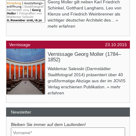
Georg Moller gilt neben Karl Friedrich
Schinkel, Gotthard Langhans, Leo von
Klenze und Friedrich Weinbrenner als
wichtiger deutscher Architekt des...
»
mehr erfahren
Vernissage
23.10.2015
Vernissage Georg Moller (1784–
1852)
Waldemar Salesski (Darmstädter
Stadtfotograf 2014) präsentiert über 40
großformatige Abzüge aus der im JOVIS
Verlag erschienen Publikation.
» mehr
erfahren
Newsletter
Bleiben Sie immer auf dem Laufenden!