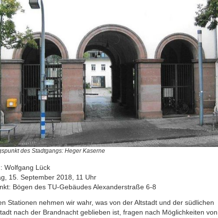
spunkt des Stadtgangs: Heger Kaserne
g: Wolfgang Lück
g, 15. September 2018, 11 Uhr
unkt: Bögen des TU-Gebäudes Alexanderstraße 6-8
en Stationen nehmen wir wahr, was von der Altstadt und der südlichen
tadt nach der Brandnacht geblieben ist, fragen nach Möglichkeiten von