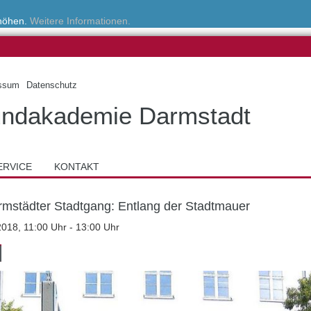
rhöhen.
Weitere Informationen.
ssum
Datenschutz
ndakademie Darmstadt
ERVICE
KONTAKT
rmstädter Stadtgang: Entlang der Stadtmauer
2018, 11:00 Uhr - 13:00 Uhr