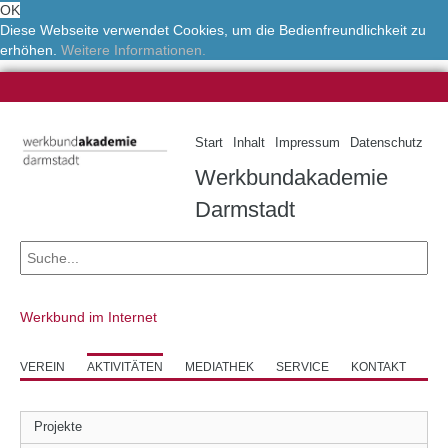
OK
Diese Webseite verwendet Cookies, um die Bedienfreundlichkeit zu
erhöhen.
Weitere Informationen.
Start
Inhalt
Impressum
Datenschutz
Werkbundakademie
Darmstadt
Werkbund im Internet
VEREIN
AKTIVITÄTEN
MEDIATHEK
SERVICE
KONTAKT
Projekte