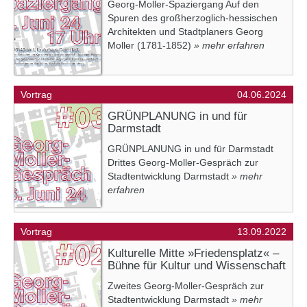
Georg-Moller-Spaziergang Auf den
Spuren des großherzoglich-hessischen
Architekten und Stadtplaners Georg
Moller (1781-1852)
» mehr erfahren
Vortrag
04.06.2024
GRÜNPLANUNG in und für
Darmstadt
GRÜNPLANUNG in und für Darmstadt
Drittes Georg-Moller-Gespräch zur
Stadtentwicklung Darmstadt
» mehr
erfahren
Vortrag
13.09.2022
Kulturelle Mitte »Friedensplatz« –
Bühne für Kultur und Wissenschaft
Zweites Georg-Moller-Gespräch zur
Stadtentwicklung Darmstadt
» mehr