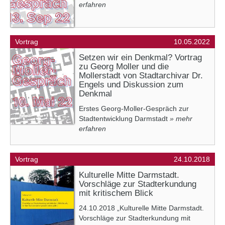
erfahren
Vortrag
10.05.2022
Setzen wir ein Denkmal? Vortrag
zu Georg Moller und die
Mollerstadt von Stadtarchivar Dr.
Engels und Diskussion zum
Denkmal
Erstes Georg-Moller-Gespräch zur
Stadtentwicklung Darmstadt
» mehr
erfahren
Vortrag
24.10.2018
Kulturelle Mitte Darmstadt.
Vorschläge zur Stadterkundung
mit kritischem Blick
24.10.2018 „Kulturelle Mitte Darmstadt.
Vorschläge zur Stadterkundung mit