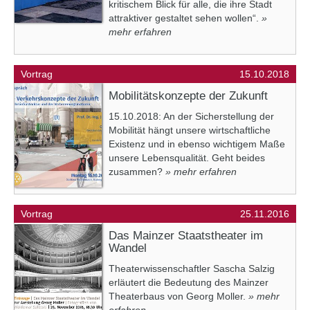
kritischem Blick für alle, die ihre Stadt
attraktiver gestaltet sehen wollen“.
»
mehr erfahren
Vortrag
15.10.2018
Mobilitätskonzepte der Zukunft
15.10.2018: An der Sicherstellung der
Mobilität hängt unsere wirtschaftliche
Existenz und in ebenso wichtigem Maße
unsere Lebensqualität. Geht beides
zusammen?
» mehr erfahren
Vortrag
25.11.2016
Das Mainzer Staatstheater im
Wandel
Theaterwissenschaftler Sascha Salzig
erläutert die Bedeutung des Mainzer
Theaterbaus von Georg Moller.
» mehr