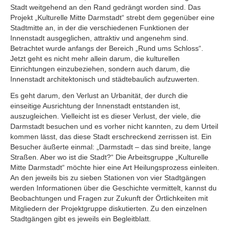
Stadt weitgehend an den Rand gedrängt worden sind. Das
Projekt „Kulturelle Mitte Darmstadt“ strebt dem gegenüber eine
Stadtmitte an, in der die verschiedenen Funktionen der
Innenstadt ausgeglichen, attraktiv und angenehm sind.
Betrachtet wurde anfangs der Bereich „Rund ums Schloss“.
Jetzt geht es nicht mehr allein darum, die kulturellen
Einrichtungen einzubeziehen, sondern auch darum, die
Innenstadt architektonisch und städtebaulich aufzuwerten.
Es geht darum, den Verlust an Urbanität, der durch die
einseitige Ausrichtung der Innenstadt entstanden ist,
auszugleichen. Vielleicht ist es dieser Verlust, der viele, die
Darmstadt besuchen und es vorher nicht kannten, zu dem Urteil
kommen lässt, das diese Stadt erschreckend zerrissen ist. Ein
Besucher äußerte einmal: „Darmstadt – das sind breite, lange
Straßen. Aber wo ist die Stadt?“ Die Arbeitsgruppe „Kulturelle
Mitte Darmstadt“ möchte hier eine Art Heilungsprozess einleiten.
An den jeweils bis zu sieben Stationen von vier Stadtgängen
werden Informationen über die Geschichte vermittelt, kannst du
Beobachtungen und Fragen zur Zukunft der Örtlichkeiten mit
Mitgliedern der Projektgruppe diskutierten. Zu den einzelnen
Stadtgängen gibt es jeweils ein Begleitblatt.