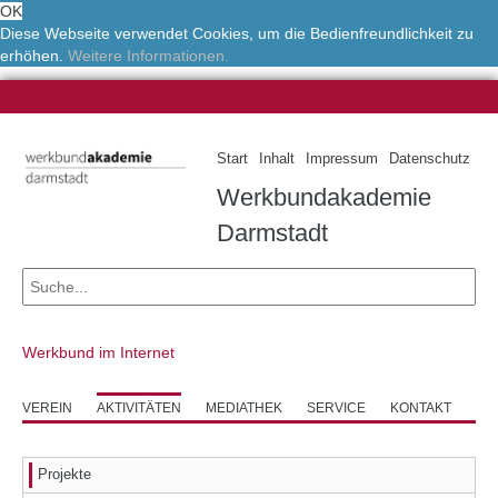
OK
Diese Webseite verwendet Cookies, um die Bedienfreundlichkeit zu
erhöhen.
Weitere Informationen.
Start
Inhalt
Impressum
Datenschutz
Werkbundakademie
Darmstadt
Werkbund im Internet
VEREIN
AKTIVITÄTEN
MEDIATHEK
SERVICE
KONTAKT
Projekte