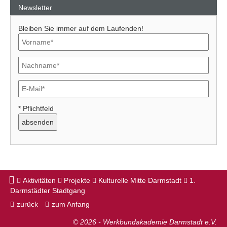
Newsletter
Bleiben Sie immer auf dem Laufenden!
* Pflichtfeld
Aktivitäten
Projekte
Kulturelle Mitte Darmstadt
1.
Darmstädter Stadtgang
zurück
zum Anfang
© 2026 - Werkbundakademie Darmstadt e.V.