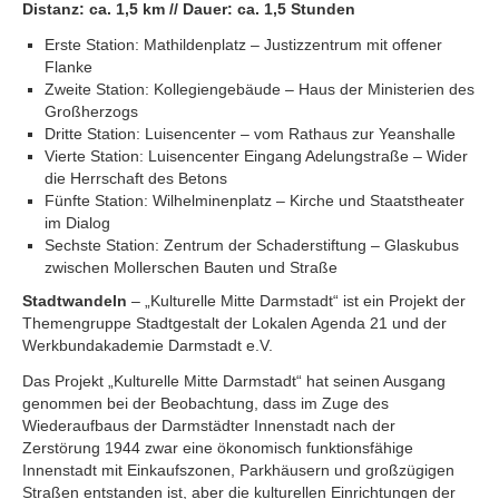
Distanz: ca. 1,5 km // Dauer: ca. 1,5 Stunden
Erste Station: Mathildenplatz – Justizzentrum mit offener
Flanke
Zweite Station: Kollegiengebäude – Haus der Ministerien des
Großherzogs
Dritte Station: Luisencenter – vom Rathaus zur Yeanshalle
Vierte Station: Luisencenter Eingang Adelungstraße – Wider
die Herrschaft des Betons
Fünfte Station: Wilhelminenplatz – Kirche und Staatstheater
im Dialog
Sechste Station: Zentrum der Schaderstiftung – Glaskubus
zwischen Mollerschen Bauten und Straße
Stadtwandeln
– „Kulturelle Mitte Darmstadt“ ist ein Projekt der
Themengruppe Stadtgestalt der Lokalen Agenda 21 und der
Werkbundakademie Darmstadt e.V.
Das Projekt „Kulturelle Mitte Darmstadt“ hat seinen Ausgang
genommen bei der Beobachtung, dass im Zuge des
Wiederaufbaus der Darmstädter Innenstadt nach der
Zerstörung 1944 zwar eine ökonomisch funktionsfähige
Innenstadt mit Einkaufszonen, Parkhäusern und großzügigen
Straßen entstanden ist, aber die kulturellen Einrichtungen der