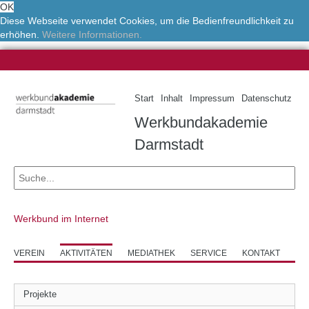
OK
Diese Webseite verwendet Cookies, um die Bedienfreundlichkeit zu
erhöhen.
Weitere Informationen.
Start
Inhalt
Impressum
Datenschutz
Werkbundakademie
Darmstadt
Werkbund im Internet
VEREIN
AKTIVITÄTEN
MEDIATHEK
SERVICE
KONTAKT
Projekte