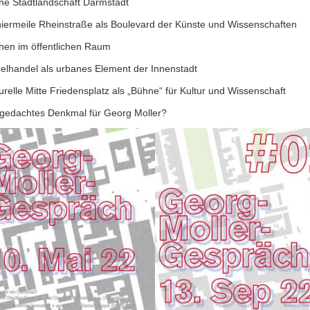
ne Stadtlandschaft Darmstadt
niermeile Rheinstraße als Boulevard der Künste und Wissenschaften
chen im öffentlichen Raum
zelhandel als urbanes Element der Innenstadt
urelle Mitte Friedensplatz als „Bühne“ für Kultur und Wissenschaft
tgedachtes Denkmal für Georg Moller?