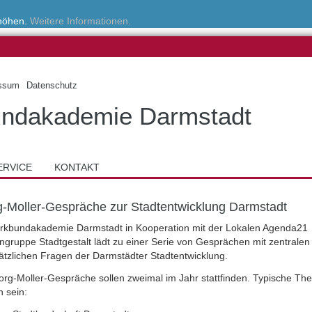
rhöhen.
Weitere Informationen.
ssum
Datenschutz
ndakademie Darmstadt
ERVICE
KONTAKT
-Moller-Gespräche zur Stadtentwicklung Darmstadt
rkbundakademie Darmstadt in Kooperation mit der Lokalen Agenda21
gruppe Stadtgestalt lädt zu einer Serie von Gesprächen mit zentralen
ätzlichen Fragen der Darmstädter Stadtentwicklung.
org-Moller-Gespräche sollen zweimal im Jahr stattfinden. Typische T
 sein: