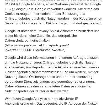
DSGVO) Google Analytics, einen Webanalysedienst der Google
LLC („Google“) ein. Google verwendet Cookies. Die durch das
Cookie erzeugten Informationen über Benutzung des
Onlineangebotes durch die Nutzer werden in der Regel an einen
Server von Google in den USA übertragen und dort gespeichert.
Google ist unter dem Privacy-Shield-Abkommen zertifiziert und
bietet hierdurch eine Garantie, das europäische
Datenschutzrecht einzuhalten
(https://www.privacyshield.gov/participant?
id=a2zt000000001L5AAI&status=Active).
Google wird diese Informationen in unserem Auftrag benutzen,
um die Nutzung unseres Onlineangebotes durch die Nutzer
auszuwerten, um Reports über die Aktivitäten innerhalb dieses
Onlineangebotes zusammenzustellen und um weitere, mit der
Nutzung dieses Onlineangebotes und der Internetnutzung
verbundene Dienstleistungen, uns gegenüber zu erbringen.
Dabei können aus den verarbeiteten Daten pseudonyme
Nutzungsprofile der Nutzer erstellt werden.
Wir setzen Google Analytics nur mit aktivierter IP-
Anonymisierung ein. Das bedeutet, die IP-Adresse der Nutzer