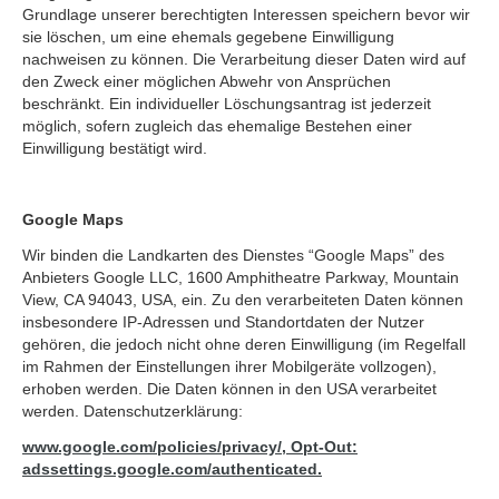
Grundlage unserer berechtigten Interessen speichern bevor wir
sie löschen, um eine ehemals gegebene Einwilligung
nachweisen zu können. Die Verarbeitung dieser Daten wird auf
den Zweck einer möglichen Abwehr von Ansprüchen
beschränkt. Ein individueller Löschungsantrag ist jederzeit
möglich, sofern zugleich das ehemalige Bestehen einer
Einwilligung bestätigt wird.
Google Maps
Wir binden die Landkarten des Dienstes “Google Maps” des
Anbieters Google LLC, 1600 Amphitheatre Parkway, Mountain
View, CA 94043, USA, ein. Zu den verarbeiteten Daten können
insbesondere IP-Adressen und Standortdaten der Nutzer
gehören, die jedoch nicht ohne deren Einwilligung (im Regelfall
im Rahmen der Einstellungen ihrer Mobilgeräte vollzogen),
erhoben werden. Die Daten können in den USA verarbeitet
werden. Datenschutzerklärung:
www.google.com/policies/privacy/, Opt-Out:
adssettings.google.com/authenticated.