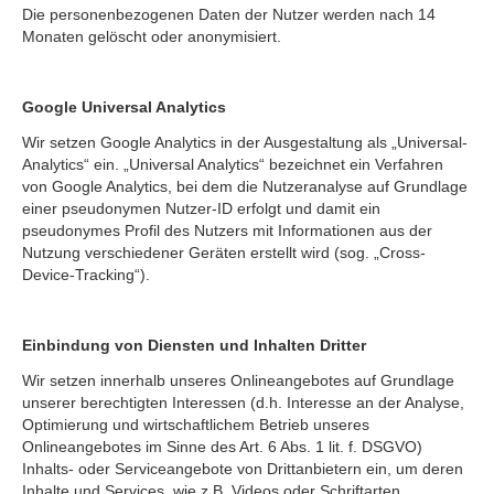
Die personenbezogenen Daten der Nutzer werden nach 14
Monaten gelöscht oder anonymisiert.
Google Universal Analytics
Wir setzen Google Analytics in der Ausgestaltung als „Universal-
Analytics“ ein. „Universal Analytics“ bezeichnet ein Verfahren
von Google Analytics, bei dem die Nutzeranalyse auf Grundlage
einer pseudonymen Nutzer-ID erfolgt und damit ein
pseudonymes Profil des Nutzers mit Informationen aus der
Nutzung verschiedener Geräten erstellt wird (sog. „Cross-
Device-Tracking“).
Einbindung von Diensten und Inhalten Dritter
Wir setzen innerhalb unseres Onlineangebotes auf Grundlage
unserer berechtigten Interessen (d.h. Interesse an der Analyse,
Optimierung und wirtschaftlichem Betrieb unseres
Onlineangebotes im Sinne des Art. 6 Abs. 1 lit. f. DSGVO)
Inhalts- oder Serviceangebote von Drittanbietern ein, um deren
Inhalte und Services, wie z.B. Videos oder Schriftarten