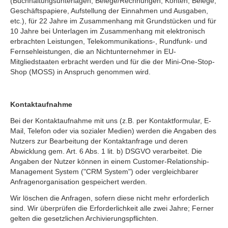
(Buchhaltungsunterlagen, Belege/Rechnungen, Konten, Belege,
Geschäftspapiere, Aufstellung der Einnahmen und Ausgaben,
etc.), für 22 Jahre im Zusammenhang mit Grundstücken und für
10 Jahre bei Unterlagen im Zusammenhang mit elektronisch
erbrachten Leistungen, Telekommunikations-, Rundfunk- und
Fernsehleistungen, die an Nichtunternehmer in EU-
Mitgliedstaaten erbracht werden und für die der Mini-One-Stop-
Shop (MOSS) in Anspruch genommen wird.
Kontaktaufnahme
Bei der Kontaktaufnahme mit uns (z.B. per Kontaktformular, E-
Mail, Telefon oder via sozialer Medien) werden die Angaben des
Nutzers zur Bearbeitung der Kontaktanfrage und deren
Abwicklung gem. Art. 6 Abs. 1 lit. b) DSGVO verarbeitet. Die
Angaben der Nutzer können in einem Customer-Relationship-
Management System ("CRM System") oder vergleichbarer
Anfragenorganisation gespeichert werden.
Wir löschen die Anfragen, sofern diese nicht mehr erforderlich
sind. Wir überprüfen die Erforderlichkeit alle zwei Jahre; Ferner
gelten die gesetzlichen Archivierungspflichten.