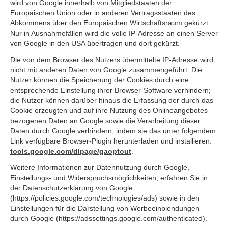
wird von Google innerhalb von Mitgliedstaaten der
Europäischen Union oder in anderen Vertragsstaaten des
Abkommens über den Europäischen Wirtschaftsraum gekürzt.
Nur in Ausnahmefällen wird die volle IP-Adresse an einen Server
von Google in den USA übertragen und dort gekürzt.
Die von dem Browser des Nutzers übermittelte IP-Adresse wird
nicht mit anderen Daten von Google zusammengeführt. Die
Nutzer können die Speicherung der Cookies durch eine
entsprechende Einstellung ihrer Browser-Software verhindern;
die Nutzer können darüber hinaus die Erfassung der durch das
Cookie erzeugten und auf ihre Nutzung des Onlineangebotes
bezogenen Daten an Google sowie die Verarbeitung dieser
Daten durch Google verhindern, indem sie das unter folgendem
Link verfügbare Browser-Plugin herunterladen und installieren:
tools.google.com/dlpage/gaoptout
.
Weitere Informationen zur Datennutzung durch Google,
Einstellungs- und Widerspruchsmöglichkeiten, erfahren Sie in
der Datenschutzerklärung von Google
(https://policies.google.com/technologies/ads) sowie in den
Einstellungen für die Darstellung von Werbeeinblendungen
durch Google (https://adssettings.google.com/authenticated).