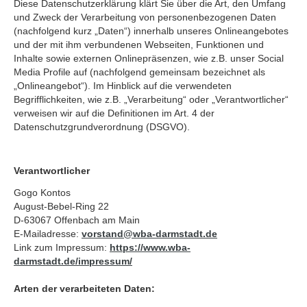
Diese Datenschutzerklärung klärt Sie über die Art, den Umfang
und Zweck der Verarbeitung von personenbezogenen Daten
(nachfolgend kurz „Daten“) innerhalb unseres Onlineangebotes
und der mit ihm verbundenen Webseiten, Funktionen und
Inhalte sowie externen Onlinepräsenzen, wie z.B. unser Social
Media Profile auf (nachfolgend gemeinsam bezeichnet als
„Onlineangebot“). Im Hinblick auf die verwendeten
Begrifflichkeiten, wie z.B. „Verarbeitung“ oder „Verantwortlicher“
verweisen wir auf die Definitionen im Art. 4 der
Datenschutzgrundverordnung (DSGVO).
Verantwortlicher
Gogo Kontos
August-Bebel-Ring 22
D-63067 Offenbach am Main
E-Mailadresse:
vorstand
@
wba-darmstadt.de
Link zum Impressum:
https://www.wba-
darmstadt.de/impressum/
Arten der verarbeiteten Daten: