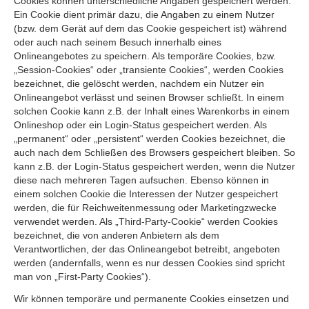
Cookies können unterschiedliche Angaben gespeichert werden.
Ein Cookie dient primär dazu, die Angaben zu einem Nutzer
(bzw. dem Gerät auf dem das Cookie gespeichert ist) während
oder auch nach seinem Besuch innerhalb eines
Onlineangebotes zu speichern. Als temporäre Cookies, bzw.
„Session-Cookies“ oder „transiente Cookies“, werden Cookies
bezeichnet, die gelöscht werden, nachdem ein Nutzer ein
Onlineangebot verlässt und seinen Browser schließt. In einem
solchen Cookie kann z.B. der Inhalt eines Warenkorbs in einem
Onlineshop oder ein Login-Status gespeichert werden. Als
„permanent“ oder „persistent“ werden Cookies bezeichnet, die
auch nach dem Schließen des Browsers gespeichert bleiben. So
kann z.B. der Login-Status gespeichert werden, wenn die Nutzer
diese nach mehreren Tagen aufsuchen. Ebenso können in
einem solchen Cookie die Interessen der Nutzer gespeichert
werden, die für Reichweitenmessung oder Marketingzwecke
verwendet werden. Als „Third-Party-Cookie“ werden Cookies
bezeichnet, die von anderen Anbietern als dem
Verantwortlichen, der das Onlineangebot betreibt, angeboten
werden (andernfalls, wenn es nur dessen Cookies sind spricht
man von „First-Party Cookies“).
Wir können temporäre und permanente Cookies einsetzen und