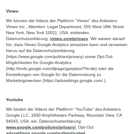
Vimeo
Wir können die Videos der Plattform “Vimeo” des Anbieters
Vimeo Inc., Attention: Legal Department, 555 West 18th Street
New York, New York 10011, USA, einbinden.
Datenschutzerklärung:
vimeo.com/privacy
. Wir weisen darauf
hin, dass Vimeo Google Analytics einsetzen kann und verweisen
hierzu auf die Datenschutzerklärung
(https://www.google.com/policies/privacy) sowie Opt-Out-
Möglichkeiten für Google-Analytics
(http://tools.google.com/dlpage/gaoptout?hl=de) oder die
Einstellungen von Google für die Datennutzung zu
Marketingzwecken (https://adssettings.google.com/.).
Youtube
Wir binden die Videos der Plattform “YouTube” des Anbieters
Google LLC, 1600 Amphitheatre Parkway, Mountain View, CA
94043, USA, ein. Datenschutzerklärung:
www.google.com/policies/privacy/
, Opt-Out:
adssettings.google.com/authenticated
.