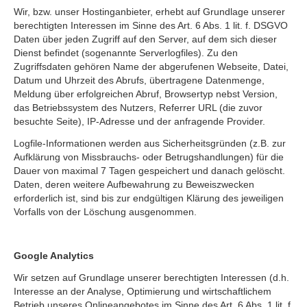
Wir, bzw. unser Hostinganbieter, erhebt auf Grundlage unserer
berechtigten Interessen im Sinne des Art. 6 Abs. 1 lit. f. DSGVO
Daten über jeden Zugriff auf den Server, auf dem sich dieser
Dienst befindet (sogenannte Serverlogfiles). Zu den
Zugriffsdaten gehören Name der abgerufenen Webseite, Datei,
Datum und Uhrzeit des Abrufs, übertragene Datenmenge,
Meldung über erfolgreichen Abruf, Browsertyp nebst Version,
das Betriebssystem des Nutzers, Referrer URL (die zuvor
besuchte Seite), IP-Adresse und der anfragende Provider.
Logfile-Informationen werden aus Sicherheitsgründen (z.B. zur
Aufklärung von Missbrauchs- oder Betrugshandlungen) für die
Dauer von maximal 7 Tagen gespeichert und danach gelöscht.
Daten, deren weitere Aufbewahrung zu Beweiszwecken
erforderlich ist, sind bis zur endgültigen Klärung des jeweiligen
Vorfalls von der Löschung ausgenommen.
Google Analytics
Wir setzen auf Grundlage unserer berechtigten Interessen (d.h.
Interesse an der Analyse, Optimierung und wirtschaftlichem
Betrieb unseres Onlineangebotes im Sinne des Art. 6 Abs. 1 lit. f.