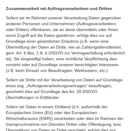
Zusammenarbeit mit Auftragsverarbeitern und Dritten
Sofern wir im Rahmen unserer Verarbeitung Daten gegenüber
anderen Personen und Unternehmen (Auftragsverarbeitern
oder Dritten) offenbaren, sie an diese übermitteln oder ihnen
sonst Zugriff auf die Daten gewähren, erfolgt dies nur auf
Grundlage einer gesetzlichen Erlaubnis (z.B. wenn eine
Übermittlung der Daten an Dritte, wie an Zahlungsdienstleister,
gem. Art. 6 Abs. 1 lit. b DSGVO zur Vertragserfüllung erforderlich
ist), Sie eingewilligt haben, eine rechtliche Verpflichtung dies
vorsieht oder auf Grundlage unserer berechtigten Interessen
(z.B. beim Einsatz von Beauftragten, Webhostern, etc.).
Sofern wir Dritte mit der Verarbeitung von Daten auf Grundlage
eines sog. „Auftragsverarbeitungsvertrages“ beauftragen,
geschieht dies auf Grundlage des Art. 28 DSGVO.
Übermittlungen in Drittländer
Sofern wir Daten in einem Drittland (d.h. außerhalb der
Europäischen Union (EU) oder des Europäischen
Wirtschaftsraums (EWR)) verarbeiten oder dies im Rahmen der
Inanspruchnahme von Diensten Dritter oder Offenlegung, bzw.
Übermittlung von Daten an Dritte geschieht, erfolgt dies nur,