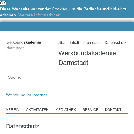
OK
Diese Webseite verwendet Cookies, um die Bedienfreundlichkeit zu
erhöhen.
Weitere Informationen.
Start
Inhalt
Impressum
Datenschutz
Werkbundakademie
Darmstadt
Werkbund im Internet
VEREIN
AKTIVITÄTEN
MEDIATHEK
SERVICE
KONTAKT
Datenschutz