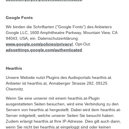
Google Fonts
Wir binden die Schriftarten ("Google Fonts") des Anbieters
Google LLC, 1600 Amphitheatre Parkway, Mountain View, CA
94043, USA, ein. Datenschutzerklärung:
www.google.com/policies/privacy/
, Opt-Out:
adssettings.google.com/authenticated
.
Hearthis
Unsere Website nutzt Plugins des Audioportals hearthis.at.
Anbieter ist hearthis.at, Annaberger Strasse 282, 09125
Chemnitz.
Wenn Sie eine unserer mit einem hearthis.at-Plugin
ausgestatteten Seiten besuchen, wird eine Verbindung zu den
Servern von hearthis.at hergestellt. Dabei wird dem hearthis.at-
Server mitgeteilt, welche unserer Seiten Sie besucht haben.
Zudem erlangt hearthis.at Ihre IP-Adresse. Dies gilt auch dann,
wenn Sie nicht bei hearthis.at eingeloggt sind oder keinen