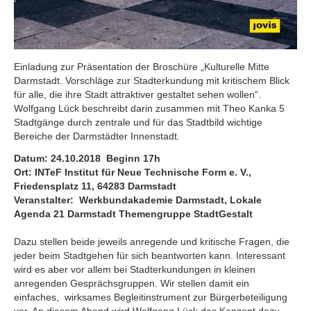
Einladung zur Präsentation der Broschüre „Kulturelle Mitte
Darmstadt. Vorschläge zur Stadterkundung mit kritischem Blick
für alle, die ihre Stadt attraktiver gestaltet sehen wollen“.
Wolfgang Lück beschreibt darin zusammen mit Theo Kanka 5
Stadtgänge durch zentrale und für das Stadtbild wichtige
Bereiche der Darmstädter Innenstadt.
Datum: 24.10.2018 Beginn 17h
Ort: INTeF Institut für Neue Technische Form e. V.,
Friedensplatz 11, 64283 Darmstadt
Veranstalter: Werkbundakademie Darmstadt, Lokale
Agenda 21 Darmstadt Themengruppe StadtGestalt
Dazu stellen beide jeweils anregende und kritische Fragen, die
jeder beim Stadtgehen für sich beantworten kann. Interessant
wird es aber vor allem bei Stadterkundungen in kleinen
anregenden Gesprächsgruppen. Wir stellen damit ein
einfaches, wirksames Begleitinstrument zur Bürgerbeteiligung