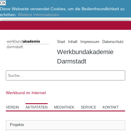
OK
Diese Webseite verwendet Cookies, um die Bedienfreundlichkeit zu
erhöhen.
Weitere Informationen.
Start
Inhalt
Impressum
Datenschutz
Werkbundakademie
Darmstadt
Werkbund im Internet
VEREIN
AKTIVITÄTEN
MEDIATHEK
SERVICE
KONTAKT
Projekte