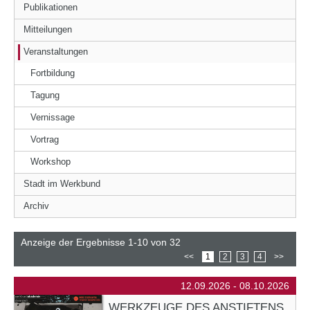
Publikationen
Mitteilungen
Veranstaltungen
Fortbildung
Tagung
Vernissage
Vortrag
Workshop
Stadt im Werkbund
Archiv
Anzeige der Ergebnisse 1-10 von 32
<<
1
2
3
4
>>
12.09.2026 - 08.10.2026
WERKZEUGE DES ANSTIFTENS