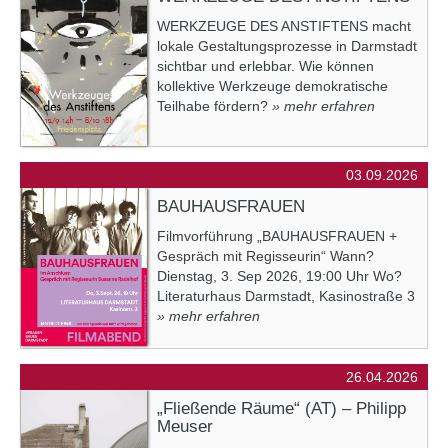
WERKZEUGE DES ANSTIFTENS macht
lokale Gestaltungsprozesse in Darmstadt
sichtbar und erlebbar. Wie können
kollektive Werkzeuge demokratische
Teilhabe fördern?
» mehr erfahren
03.09.2026
BAUHAUSFRAUEN
Filmvorführung „BAUHAUSFRAUEN +
Gespräch mit Regisseurin“ Wann?
Dienstag, 3. Sep 2026, 19:00 Uhr Wo?
Literaturhaus Darmstadt, Kasinostraße 3
» mehr erfahren
26.04.2026
„Fließende Räume“ (AT) – Philipp
Meuser