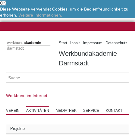
OK
Diese Webseite verwendet Cookies, um die Bedienfreundlichkeit zu
erhöhen.
Weitere Informationen.
Start
Inhalt
Impressum
Datenschutz
Werkbundakademie
Darmstadt
Werkbund im Internet
VEREIN
AKTIVITÄTEN
MEDIATHEK
SERVICE
KONTAKT
Projekte