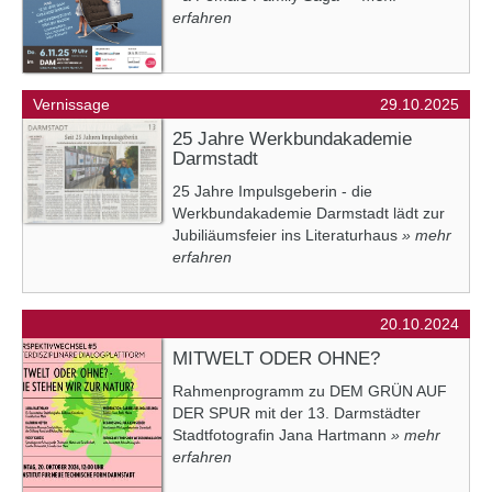
erfahren
Vernissage
29.10.2025
25 Jahre Werkbundakademie
Darmstadt
25 Jahre Impulsgeberin - die
Werkbundakademie Darmstadt lädt zur
Jubiliäumsfeier ins Literaturhaus
» mehr
erfahren
20.10.2024
MITWELT ODER OHNE?
Rahmenprogramm zu DEM GRÜN AUF
DER SPUR mit der 13. Darmstädter
Stadtfotografin Jana Hartmann
» mehr
erfahren