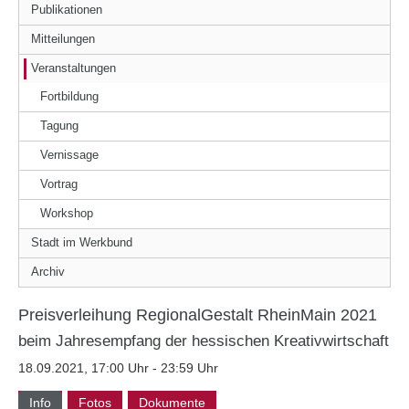
Publikationen
Mitteilungen
Veranstaltungen
Fortbildung
Tagung
Vernissage
Vortrag
Workshop
Stadt im Werkbund
Archiv
Preisverleihung RegionalGestalt RheinMain 2021
beim Jahresempfang der hessischen Kreativwirtschaft
18.09.2021, 17:00 Uhr - 23:59 Uhr
Info
Fotos
Dokumente