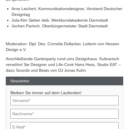
Arne Leichert, Kommunikationsdesigner, Vorstand Deutscher
Designtag
Jula-Kim Sieber dwb, Werkbundakademie Darmstadt
Jochen Partsch, Oberbürgermeister Stadt Darmstadt
Moderation: Dipl. Des. Cornelia Dollacker, Leiterin von Hessen
Design e.V.
Anschließende Gartenparty rund ums Designhaus. Kulinarisch
verwöhnt Sie Designer und Life-Cook Hans Hess, Studio EAT –
dazu Sounds und Beats von DJ Jonas Kuhn.
Newsletter
Bleiben Sie immer auf dem Laufenden!
Previous
Next