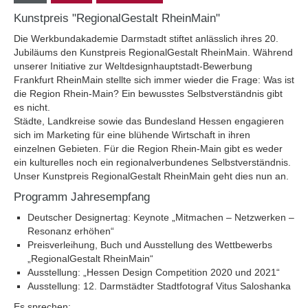
Kunstpreis "RegionalGestalt RheinMain"
Die Werkbundakademie Darmstadt stiftet anlässlich ihres 20.
Jubiläums den Kunstpreis RegionalGestalt RheinMain. Während
unserer Initiative zur Weltdesignhauptstadt-Bewerbung
Frankfurt RheinMain stellte sich immer wieder die Frage: Was ist
die Region Rhein-Main? Ein bewusstes Selbstverständnis gibt
es nicht.
Städte, Landkreise sowie das Bundesland Hessen engagieren
sich im Marketing für eine blühende Wirtschaft in ihren
einzelnen Gebieten. Für die Region Rhein-Main gibt es weder
ein kulturelles noch ein regionalverbundenes Selbstverständnis.
Unser Kunstpreis RegionalGestalt RheinMain geht dies nun an.
Programm Jahresempfang
Deutscher Designertag: Keynote „Mitmachen – Netzwerken –
Resonanz erhöhen“
Preisverleihung, Buch und Ausstellung des Wettbewerbs
„RegionalGestalt RheinMain“
Ausstellung: „Hessen Design Competition 2020 und 2021“
Ausstellung: 12. Darmstädter Stadtfotograf Vitus Saloshanka
Es sprechen: