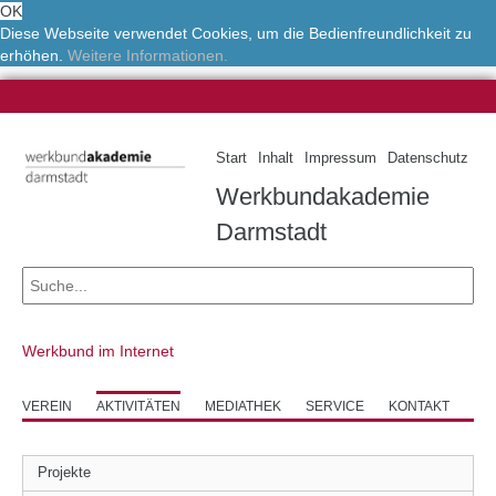
OK
Diese Webseite verwendet Cookies, um die Bedienfreundlichkeit zu
erhöhen.
Weitere Informationen.
Start
Inhalt
Impressum
Datenschutz
Werkbundakademie
Darmstadt
Werkbund im Internet
VEREIN
AKTIVITÄTEN
MEDIATHEK
SERVICE
KONTAKT
Projekte