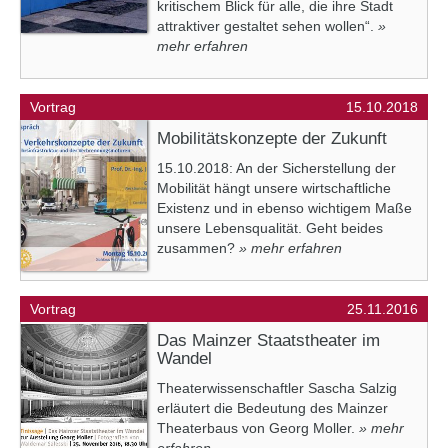
kritischem Blick für alle, die ihre Stadt
attraktiver gestaltet sehen wollen“.
»
mehr erfahren
Vortrag
15.10.2018
Mobilitätskonzepte der Zukunft
15.10.2018: An der Sicherstellung der
Mobilität hängt unsere wirtschaftliche
Existenz und in ebenso wichtigem Maße
unsere Lebensqualität. Geht beides
zusammen?
» mehr erfahren
Vortrag
25.11.2016
Das Mainzer Staatstheater im
Wandel
Theaterwissenschaftler Sascha Salzig
erläutert die Bedeutung des Mainzer
Theaterbaus von Georg Moller.
» mehr