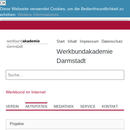
OK
Diese Webseite verwendet Cookies, um die Bedienfreundlichkeit zu
erhöhen.
Weitere Informationen.
Start
Inhalt
Impressum
Datenschutz
Werkbundakademie
Darmstadt
Werkbund im Internet
VEREIN
AKTIVITÄTEN
MEDIATHEK
SERVICE
KONTAKT
Projekte