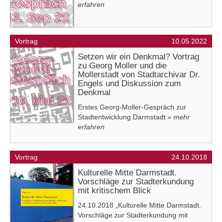
erfahren
Vortrag
10.05.2022
Setzen wir ein Denkmal? Vortrag
zu Georg Moller und die
Mollerstadt von Stadtarchivar Dr.
Engels und Diskussion zum
Denkmal
Erstes Georg-Moller-Gespräch zur
Stadtentwicklung Darmstadt
» mehr
erfahren
Vortrag
24.10.2018
Kulturelle Mitte Darmstadt.
Vorschläge zur Stadterkundung
mit kritischem Blick
24.10.2018 „Kulturelle Mitte Darmstadt.
Vorschläge zur Stadterkundung mit