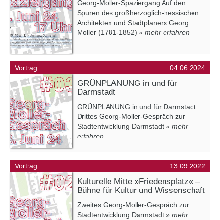
Georg-Moller-Spaziergang Auf den
Spuren des großherzoglich-hessischen
Architekten und Stadtplaners Georg
Moller (1781-1852)
» mehr erfahren
Vortrag
04.06.2024
GRÜNPLANUNG in und für
Darmstadt
GRÜNPLANUNG in und für Darmstadt
Drittes Georg-Moller-Gespräch zur
Stadtentwicklung Darmstadt
» mehr
erfahren
Vortrag
13.09.2022
Kulturelle Mitte »Friedensplatz« –
Bühne für Kultur und Wissenschaft
Zweites Georg-Moller-Gespräch zur
Stadtentwicklung Darmstadt
» mehr