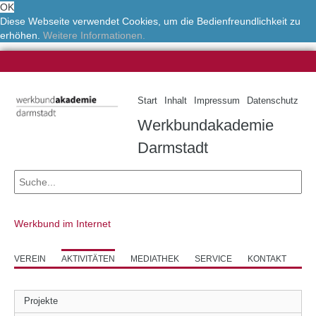
OK
Diese Webseite verwendet Cookies, um die Bedienfreundlichkeit zu
erhöhen.
Weitere Informationen.
Start
Inhalt
Impressum
Datenschutz
Werkbundakademie
Darmstadt
Werkbund im Internet
VEREIN
AKTIVITÄTEN
MEDIATHEK
SERVICE
KONTAKT
Projekte