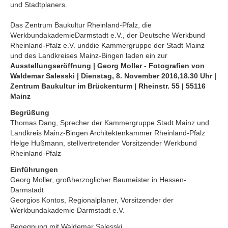
und Stadtplaners.
Das Zentrum Baukultur Rheinland-Pfalz, die
WerkbundakademieDarmstadt e.V., der Deutsche Werkbund
Rheinland-Pfalz e.V. unddie Kammergruppe der Stadt Mainz
und des Landkreises Mainz-Bingen laden ein zur
Ausstellungseröffnung | Georg Moller - Fotografien von
Waldemar Salesski | Dienstag, 8. November 2016,18.30 Uhr
|
Zentrum Baukultur im Brückenturm | Rheinstr. 55 | 55116
Mainz
Begrüßung
Thomas Dang, Sprecher der Kammergruppe Stadt Mainz und
Landkreis Mainz-Bingen Architektenkammer Rheinland-Pfalz
Helge Hußmann, stellvertretender Vorsitzender Werkbund
Rheinland-Pfalz
Einführungen
Georg Moller, großherzoglicher Baumeister in Hessen-
Darmstadt
Georgios Kontos, Regionalplaner, Vorsitzender der
Werkbundakademie Darmstadt e.V.
Begegnung mit Waldemar Salesski