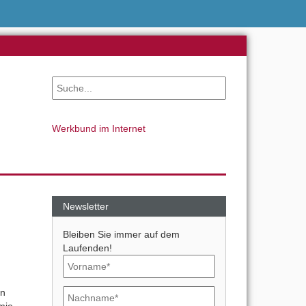
Werkbund im Internet
Newsletter
Bleiben Sie immer auf dem
Laufenden!
on
mie