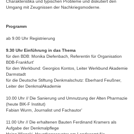
Charakteristika und typischen Probleme und diskutiert den
Umgang mit Zeugnissen der Nachkriegsmoderne.
Programm
ab 9.00 Uhr Registrierung
9.30 Uhr Einführung in das Thema
für den BDB: Monika Diefenbach, Referentin für Organisation
BDB-Frankfurt'
für den Werkbund: Georgios Kontos, Leiter Werkbund Akademie
Darmstadt
für die Deutsche Stiftung Denkmalschutz: Eberhard Feußner,
Leiter der DenkmalAkademie
10.00 Uhr // Die Sanierung und Umnutzung der Alten Pharmazie
(heute BIK-F Institut)
Fabian Wurm, Journalist und Fachautor'
11.00 Uhr // Die erhaltenen Bauten Ferdinand Kramers als
Aufgabe der Denkmalpflege