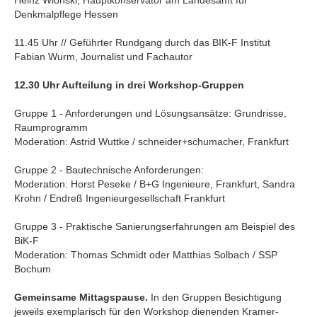
Heinz Wionski, Hauptkonservator am Landesamt für
Denkmalpflege Hessen
11.45 Uhr // Geführter Rundgang durch das BIK-F Institut
Fabian Wurm, Journalist und Fachautor
12.30 Uhr Aufteilung in drei Workshop-Gruppen
Gruppe 1 - Anforderungen und Lösungsansätze: Grundrisse,
Raumprogramm
Moderation: Astrid Wuttke / schneider+schumacher, Frankfurt
Gruppe 2 - Bautechnische Anforderungen:
Moderation: Horst Peseke / B+G Ingenieure, Frankfurt, Sandra
Krohn / Endreß Ingenieurgesellschaft Frankfurt
Gruppe 3 - Praktische Sanierungserfahrungen am Beispiel des
BiK-F
Moderation: Thomas Schmidt oder Matthias Solbach / SSP
Bochum
Gemeinsame Mittagspause.
In den Gruppen Besichtigung
jeweils exemplarisch für den Workshop dienenden Kramer-