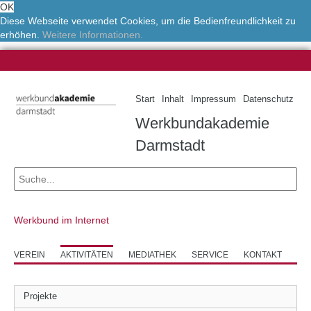
OK
Diese Webseite verwendet Cookies, um die Bedienfreundlichkeit zu
erhöhen.
Weitere Informationen.
Start
Inhalt
Impressum
Datenschutz
Werkbundakademie
Darmstadt
Werkbund im Internet
VEREIN
AKTIVITÄTEN
MEDIATHEK
SERVICE
KONTAKT
Projekte