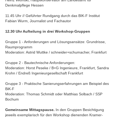
Heinz Wionski, Hauptkonservator am Landesamt für
Denkmalpflege Hessen
11.45 Uhr // Geführter Rundgang durch das BIK-F Institut
Fabian Wurm, Journalist und Fachautor
12.30 Uhr Aufteilung in drei Workshop-Gruppen
Gruppe 1 - Anforderungen und Lösungsansätze: Grundrisse,
Raumprogramm
Moderation: Astrid Wuttke / schneider+schumacher, Frankfurt
Gruppe 2 - Bautechnische Anforderungen:
Moderation: Horst Peseke / B+G Ingenieure, Frankfurt, Sandra
Krohn / Endreß Ingenieurgesellschaft Frankfurt
Gruppe 3 - Praktische Sanierungserfahrungen am Beispiel des
BiK-F
Moderation: Thomas Schmidt oder Matthias Solbach / SSP
Bochum
Gemeinsame Mittagspause.
In den Gruppen Besichtigung
jeweils exemplarisch für den Workshop dienenden Kramer-