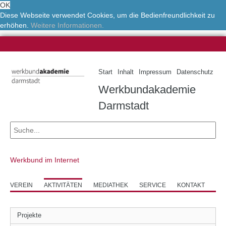
OK
Diese Webseite verwendet Cookies, um die Bedienfreundlichkeit zu
erhöhen.
Weitere Informationen.
Start
Inhalt
Impressum
Datenschutz
Werkbundakademie
Darmstadt
Werkbund im Internet
VEREIN
AKTIVITÄTEN
MEDIATHEK
SERVICE
KONTAKT
Projekte