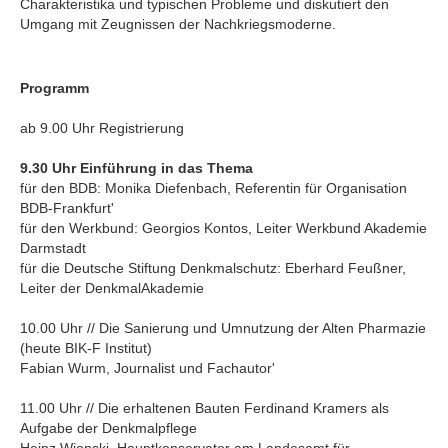
Charakteristika und typischen Probleme und diskutiert den
Umgang mit Zeugnissen der Nachkriegsmoderne.
Programm
ab 9.00 Uhr Registrierung
9.30 Uhr Einführung in das Thema
für den BDB: Monika Diefenbach, Referentin für Organisation
BDB-Frankfurt'
für den Werkbund: Georgios Kontos, Leiter Werkbund Akademie
Darmstadt
für die Deutsche Stiftung Denkmalschutz: Eberhard Feußner,
Leiter der DenkmalAkademie
10.00 Uhr // Die Sanierung und Umnutzung der Alten Pharmazie
(heute BIK-F Institut)
Fabian Wurm, Journalist und Fachautor'
11.00 Uhr // Die erhaltenen Bauten Ferdinand Kramers als
Aufgabe der Denkmalpflege