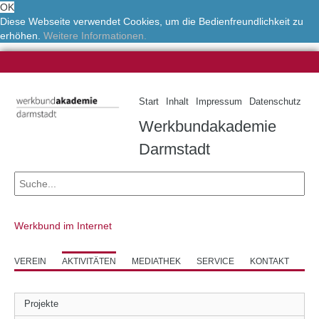
OK
Diese Webseite verwendet Cookies, um die Bedienfreundlichkeit zu
erhöhen.
Weitere Informationen.
Start
Inhalt
Impressum
Datenschutz
Werkbundakademie
Darmstadt
Werkbund im Internet
VEREIN
AKTIVITÄTEN
MEDIATHEK
SERVICE
KONTAKT
Projekte