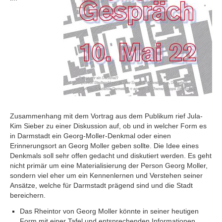
Zusammenhang mit dem Vortrag aus dem Publikum rief Jula-
Kim Sieber zu einer Diskussion auf, ob und in welcher Form es
in Darmstadt ein Georg-Moller-Denkmal oder einen
Erinnerungsort an Georg Moller geben sollte. Die Idee eines
Denkmals soll sehr offen gedacht und diskutiert werden. Es geht
nicht primär um eine Materialisierung der Person Georg Moller,
sondern viel eher um ein Kennenlernen und Verstehen seiner
Ansätze, welche für Darmstadt prägend sind und die Stadt
bereichern.
Das Rheintor von Georg Moller könnte in seiner heutigen
Form mit einer Tafel und entsprechenden Informationen