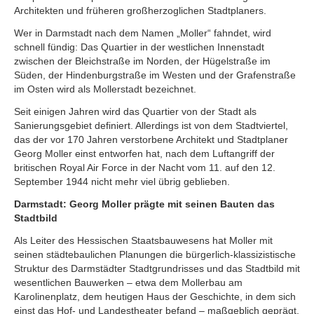
Architekten und früheren großherzoglichen Stadtplaners.
Wer in Darmstadt nach dem Namen „Moller“ fahndet, wird
schnell fündig: Das Quartier in der westlichen Innenstadt
zwischen der Bleichstraße im Norden, der Hügelstraße im
Süden, der Hindenburgstraße im Westen und der Grafenstraße
im Osten wird als Mollerstadt bezeichnet.
Seit einigen Jahren wird das Quartier von der Stadt als
Sanierungsgebiet definiert. Allerdings ist von dem Stadtviertel,
das der vor 170 Jahren verstorbene Architekt und Stadtplaner
Georg Moller einst entworfen hat, nach dem Luftangriff der
britischen Royal Air Force in der Nacht vom 11. auf den 12.
September 1944 nicht mehr viel übrig geblieben.
Darmstadt: Georg Moller prägte mit seinen Bauten das
Stadtbild
Als Leiter des Hessischen Staatsbauwesens hat Moller mit
seinen städtebaulichen Planungen die bürgerlich-klassizistische
Struktur des Darmstädter Stadtgrundrisses und das Stadtbild mit
wesentlichen Bauwerken – etwa dem Mollerbau am
Karolinenplatz, dem heutigen Haus der Geschichte, in dem sich
einst das Hof- und Landestheater befand – maßgeblich geprägt.