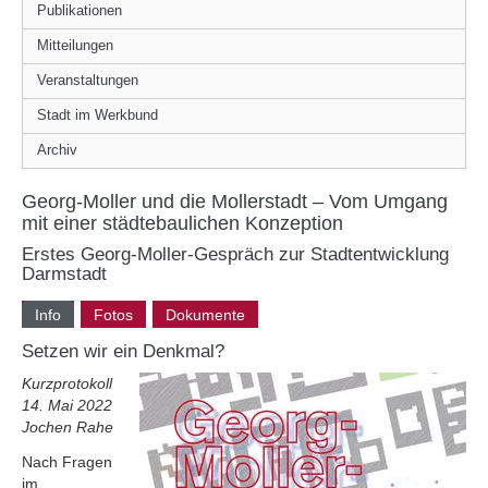
Publikationen
Mitteilungen
Veranstaltungen
Stadt im Werkbund
Archiv
Georg-Moller und die Mollerstadt – Vom Umgang
mit einer städtebaulichen Konzeption
Erstes Georg-Moller-Gespräch zur Stadtentwicklung
Darmstadt
Info
Fotos
Dokumente
Setzen wir ein Denkmal?
Kurzprotokoll
14. Mai 2022
Jochen Rahe
Nach Fragen
im