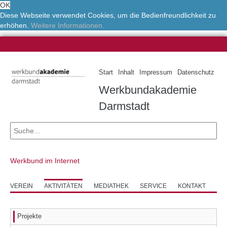
OK
Diese Webseite verwendet Cookies, um die Bedienfreundlichkeit zu
erhöhen.
Weitere Informationen.
Start
Inhalt
Impressum
Datenschutz
Werkbundakademie
Darmstadt
Werkbund im Internet
VEREIN
AKTIVITÄTEN
MEDIATHEK
SERVICE
KONTAKT
Projekte