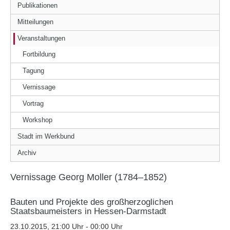
Publikationen
Mitteilungen
Veranstaltungen
Fortbildung
Tagung
Vernissage
Vortrag
Workshop
Stadt im Werkbund
Archiv
Vernissage Georg Moller (1784–1852)
Bauten und Projekte des großherzoglichen
Staatsbaumeisters in Hessen-Darmstadt
23.10.2015, 21:00 Uhr - 00:00 Uhr