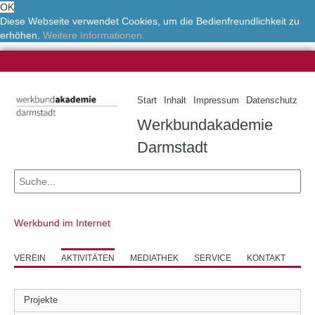
OK
Diese Webseite verwendet Cookies, um die Bedienfreundlichkeit zu
erhöhen.
Weitere Informationen.
Start
Inhalt
Impressum
Datenschutz
Werkbundakademie
Darmstadt
Werkbund im Internet
VEREIN
AKTIVITÄTEN
MEDIATHEK
SERVICE
KONTAKT
Projekte