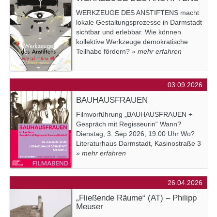
WERKZEUGE DES ANSTIFTENS macht
lokale Gestaltungsprozesse in Darmstadt
sichtbar und erlebbar. Wie können
kollektive Werkzeuge demokratische
Teilhabe fördern?
» mehr erfahren
03.09.2026
BAUHAUSFRAUEN
Filmvorführung „BAUHAUSFRAUEN +
Gespräch mit Regisseurin“ Wann?
Dienstag, 3. Sep 2026, 19:00 Uhr Wo?
Literaturhaus Darmstadt, Kasinostraße 3
» mehr erfahren
26.04.2026
„Fließende Räume“ (AT) – Philipp
Meuser