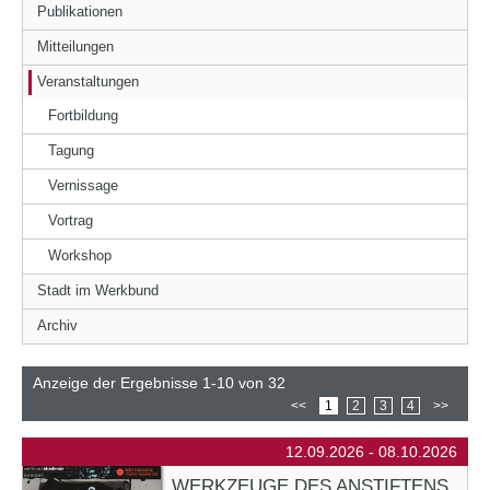
Publikationen
Mitteilungen
Veranstaltungen
Fortbildung
Tagung
Vernissage
Vortrag
Workshop
Stadt im Werkbund
Archiv
Anzeige der Ergebnisse 1-10 von 32
<<
1
2
3
4
>>
12.09.2026 - 08.10.2026
WERKZEUGE DES ANSTIFTENS