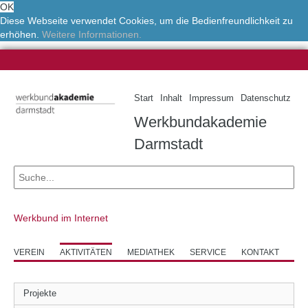
OK
Diese Webseite verwendet Cookies, um die Bedienfreundlichkeit zu
erhöhen.
Weitere Informationen.
Start
Inhalt
Impressum
Datenschutz
Werkbundakademie
Darmstadt
Werkbund im Internet
VEREIN
AKTIVITÄTEN
MEDIATHEK
SERVICE
KONTAKT
Projekte