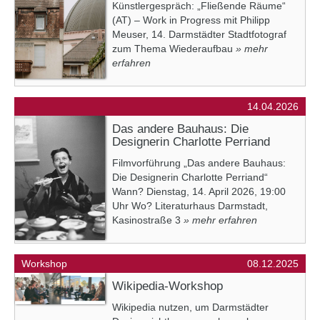
Künstlergespräch: „Fließende Räume“
(AT) – Work in Progress mit Philipp
Meuser, 14. Darmstädter Stadtfotograf
zum Thema Wiederaufbau
» mehr
erfahren
14.04.2026
Das andere Bauhaus: Die
Designerin Charlotte Perriand
Filmvorführung „Das andere Bauhaus:
Die Designerin Charlotte Perriand“
Wann? Dienstag, 14. April 2026, 19:00
Uhr Wo? Literaturhaus Darmstadt,
Kasinostraße 3
» mehr erfahren
Workshop
08.12.2025
Wikipedia-Workshop
Wikipedia nutzen, um Darmstädter