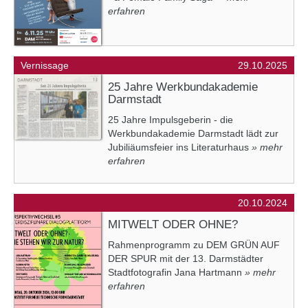
erfahren
Vernissage
29.10.2025
25 Jahre Werkbundakademie
Darmstadt
25 Jahre Impulsgeberin - die
Werkbundakademie Darmstadt lädt zur
Jubiliäumsfeier ins Literaturhaus
» mehr
erfahren
20.10.2024
MITWELT ODER OHNE?
Rahmenprogramm zu DEM GRÜN AUF
DER SPUR mit der 13. Darmstädter
Stadtfotografin Jana Hartmann
» mehr
erfahren