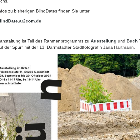
chs.
fos zu bisherigen BlindDates finden Sie unter
lindDate.ar2com.de
ranstaltung ist Teil des Rahmenprogramms zu
Ausstellung
und
Buch
f der Spur" mit der 13. Darmstädter Stadtfotografin Jana Hartmann.