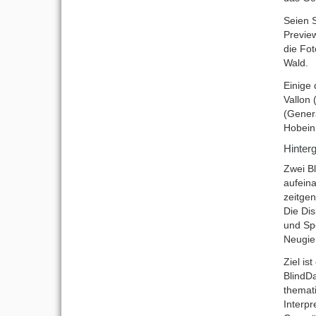
Seien S
Previe
die Fo
Wald.
Einige 
Vallon 
(Genera
Hobein 
Hinter
Zwei Bl
aufein
zeitgen
Die Di
und Spo
Neugie
Ziel is
BlindD
themat
Interpr