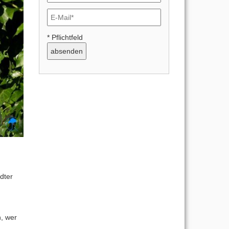
* Pflichtfeld
dter
n, wer