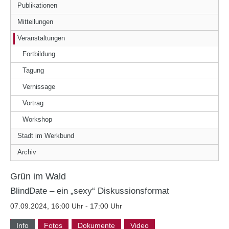
Publikationen
Mitteilungen
Veranstaltungen
Fortbildung
Tagung
Vernissage
Vortrag
Workshop
Stadt im Werkbund
Archiv
Grün im Wald
BlindDate – ein „sexy“ Diskussionsformat
07.09.2024, 16:00 Uhr - 17:00 Uhr
Info
Fotos
Dokumente
Video