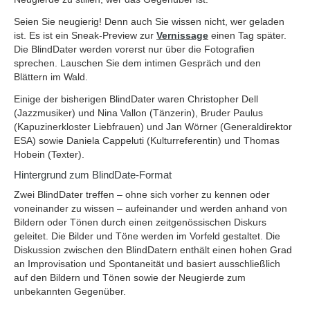
Seien Sie neugierig! Denn auch Sie wissen nicht, wer geladen
ist. Es ist ein Sneak-Preview zur
Vernissage
einen Tag später.
Die BlindDater werden vorerst nur über die Fotografien
sprechen. Lauschen Sie dem intimen Gespräch und den
Blättern im Wald.
Einige der bisherigen BlindDater waren Christopher Dell
(Jazzmusiker) und Nina Vallon (Tänzerin), Bruder Paulus
(Kapuzinerkloster Liebfrauen) und Jan Wörner (Generaldirektor
ESA) sowie Daniela Cappeluti (Kulturreferentin) und Thomas
Hobein (Texter).
Hintergrund zum BlindDate-Format
Zwei BlindDater treffen – ohne sich vorher zu kennen oder
voneinander zu wissen – aufeinander und werden anhand von
Bildern oder Tönen durch einen zeitgenössischen Diskurs
geleitet. Die Bilder und Töne werden im Vorfeld gestaltet. Die
Diskussion zwischen den BlindDatern enthält einen hohen Grad
an Improvisation und Spontaneität und basiert ausschließlich
auf den Bildern und Tönen sowie der Neugierde zum
unbekannten Gegenüber.