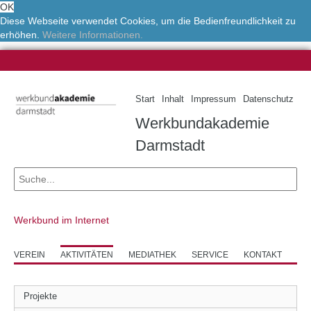
OK
Diese Webseite verwendet Cookies, um die Bedienfreundlichkeit zu
erhöhen.
Weitere Informationen.
Start
Inhalt
Impressum
Datenschutz
Werkbundakademie
Darmstadt
Werkbund im Internet
VEREIN
AKTIVITÄTEN
MEDIATHEK
SERVICE
KONTAKT
Projekte