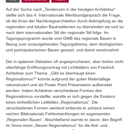
Auf der Suche nach „Tendenzen in der heutigen Architektur“
stellte sich das 4. Internationale Werkbundgespräch die Frage,
ob die Krise der Nachkriegsarchitektur durch Anknüpfung an die
regionalen und lokalen Bautraditionen zu überwinden sei und so
nach dem internationalen Stil der regionale Stil folge. Im
Tagungsprogramm wurde vom DWB das regionale Bauen in
Bezug zum vorausgehenden Tagungsthema, dem ökologischen
und partizipatorischen Bauen gesetzt, und damit vereinnahmt.
Der in späteren Debatten oft angesprochenen, aber bisher nicht
zitierfähige Eröffnungsvortrag mit Lichtbildern von Friedrich
Achleitner zum Thema „Gibt es überhaupt einen
Regionalismus?“ konnte aufgrund der guten Materiallage
rekonstruiert und als Power Point Präsentation aufbereitet
werden. Indem Achleitner verschiedene Formen des
Regionalismus vorstellte, wandte er sich gegen die Existenz
eines einheitlichen Leitbildes „Regionalismus“. Die
verschiedenen Formen wertend entlarvte er anhand seines
reichen Bildmaterials Fehlentwicklungen im sogenannten
„Regionalen Bauen“. Abschließend warnte er davor, den Begriff
im Sinne eines „Neuen Regionalismus“ für die Anti- und