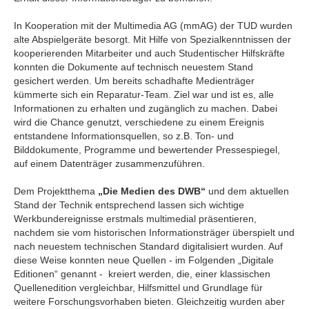
In Kooperation mit der Multimedia AG (mmAG) der TUD wurden
alte Abspielgeräte besorgt. Mit Hilfe von Spezialkenntnissen der
kooperierenden Mitarbeiter und auch Studentischer Hilfskräfte
konnten die Dokumente auf technisch neuestem Stand
gesichert werden. Um bereits schadhafte Medienträger
kümmerte sich ein Reparatur-Team. Ziel war und ist es, alle
Informationen zu erhalten und zugänglich zu machen. Dabei
wird die Chance genutzt, verschiedene zu einem Ereignis
entstandene Informationsquellen, so z.B. Ton- und
Bilddokumente, Programme und bewertender Pressespiegel,
auf einem Datenträger zusammenzuführen.
Dem Projektthema
„Die Medien des DWB“
und dem aktuellen
Stand der Technik entsprechend lassen sich wichtige
Werkbundereignisse erstmals multimedial präsentieren,
nachdem sie vom historischen Informationsträger überspielt und
nach neuestem technischen Standard digitalisiert wurden. Auf
diese Weise konnten neue Quellen - im Folgenden „Digitale
Editionen“ genannt - kreiert werden, die, einer klassischen
Quellenedition vergleichbar, Hilfsmittel und Grundlage für
weitere Forschungsvorhaben bieten. Gleichzeitig wurden aber