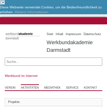
OK
Diese Webseite verwendet Cookies, um die Bedienfreundlichkeit zu
erhöhen.
Weitere Informationen.
Start
Inhalt
Impressum
Datenschutz
Werkbundakademie
Darmstadt
Werkbund im Internet
VEREIN
AKTIVITÄTEN
MEDIATHEK
SERVICE
KONTAKT
Projekte