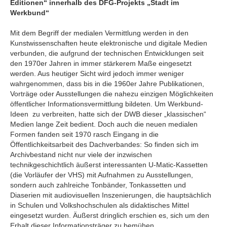
Editionen“ innerhalb des DFG-Projekts „Stadt im
Werkbund“
Mit dem Begriff der medialen Vermittlung werden in den
Kunstwissenschaften heute elektronische und digitale Medien
verbunden, die aufgrund der technischen Entwicklungen seit
den 1970er Jahren in immer stärkerem Maße eingesetzt
werden. Aus heutiger Sicht wird jedoch immer weniger
wahrgenommen, dass bis in die 1960er Jahre Publikationen,
Vorträge oder Ausstellungen die nahezu einzigen Möglichkeiten
öffentlicher Informationsvermittlung bildeten. Um Werkbund-
Ideen zu verbreiten, hatte sich der DWB dieser „klassischen“
Medien lange Zeit bedient. Doch auch die neuen medialen
Formen fanden seit 1970 rasch Eingang in die
Öffentlichkeitsarbeit des Dachverbandes: So finden sich im
Archivbestand nicht nur viele der inzwischen
technikgeschichtlich äußerst interessanten U-Matic-Kassetten
(die Vorläufer der VHS) mit Aufnahmen zu Ausstellungen,
sondern auch zahlreiche Tonbänder, Tonkassetten und
Diaserien mit audiovisuellen Inszenierungen, die hauptsächlich
in Schulen und Volkshochschulen als didaktisches Mittel
eingesetzt wurden. Äußerst dringlich erschien es, sich um den
Erhalt dieser Informationsträger zu bemühen.