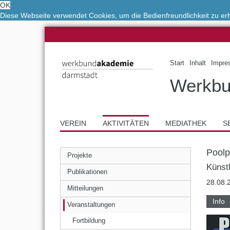
OK
Diese Webseite verwendet Cookies, um die Bedienfreundlichkeit zu e
Start
Inhalt
Impre
Werkbu
VEREIN
AKTIVITÄTEN
MEDIATHEK
S
Pool
Projekte
Künst
Publikationen
28.08.
Mitteilungen
Info
Veranstaltungen
Fortbildung