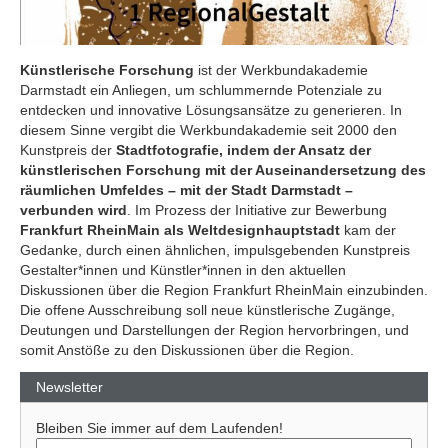
Künstlerische Forschung
ist der Werkbundakademie
Darmstadt ein Anliegen, um schlummernde Potenziale zu
entdecken und innovative Lösungsansätze zu generieren. In
diesem Sinne vergibt die Werkbundakademie seit 2000 den
Kunstpreis der
Stadtfotografie, indem der Ansatz der
künstlerischen Forschung mit der Auseinandersetzung des
räumlichen Umfeldes – mit der Stadt Darmstadt –
verbunden wird
. Im Prozess der Initiative zur Bewerbung
Frankfurt RheinMain als Weltdesignhauptstadt
kam der
Gedanke, durch einen ähnlichen, impulsgebenden Kunstpreis
Gestalter*innen und Künstler*innen in den aktuellen
Diskussionen über die Region Frankfurt RheinMain einzubinden.
Die offene Ausschreibung soll neue künstlerische Zugänge,
Deutungen und Darstellungen der Region hervorbringen, und
somit Anstöße zu den Diskussionen über die Region.
Newsletter
Bleiben Sie immer auf dem Laufenden!