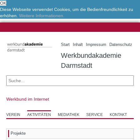
OK
Diese Webseite verwendet Cookies, um die Bedienfreundlichkeit zu
erhöhen.
Weitere Informationen.
Start
Inhalt
Impressum
Datenschutz
Werkbundakademie
Darmstadt
Werkbund im Internet
VEREIN
AKTIVITÄTEN
MEDIATHEK
SERVICE
KONTAKT
Projekte