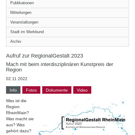
Publikationen
Mitteilungen
Veranstaltungen
Stadt im Werkbund
Archiv
Aufruf zur RegionalGestalt 2023
Mach mit beim interdisziplinären Kunstpreis der
Region
02.11.2022
Info
Fotos
Dokumente
Video
Was ist die
Region
RheinMain?
Was macht sie
aus? Was
gehört dazu?