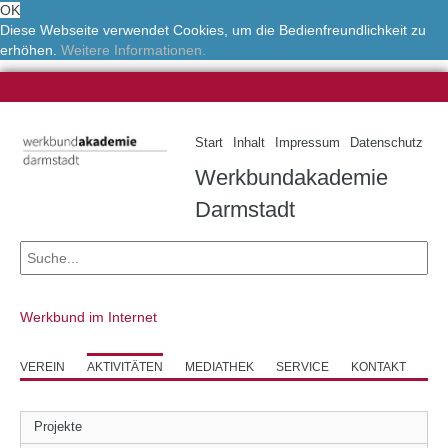
OK
Diese Webseite verwendet Cookies, um die Bedienfreundlichkeit zu
erhöhen.
Weitere Informationen.
Start
Inhalt
Impressum
Datenschutz
Werkbundakademie
Darmstadt
Werkbund im Internet
VEREIN
AKTIVITÄTEN
MEDIATHEK
SERVICE
KONTAKT
Projekte