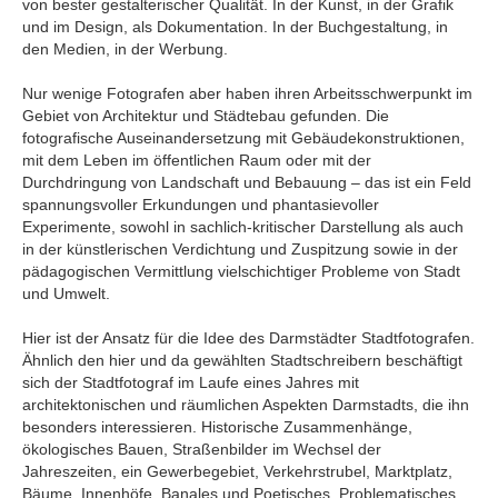
von bester gestalterischer Qualität. In der Kunst, in der Grafik
und im Design, als Dokumentation. In der Buchgestaltung, in
den Medien, in der Werbung.
Nur wenige Fotografen aber haben ihren Arbeitsschwerpunkt im
Gebiet von Architektur und Städtebau gefunden. Die
fotografische Auseinandersetzung mit Gebäudekonstruktionen,
mit dem Leben im öffentlichen Raum oder mit der
Durchdringung von Landschaft und Bebauung – das ist ein Feld
spannungsvoller Erkundungen und phantasievoller
Experimente, sowohl in sachlich-kritischer Darstellung als auch
in der künstlerischen Verdichtung und Zuspitzung sowie in der
pädagogischen Vermittlung vielschichtiger Probleme von Stadt
und Umwelt.
Hier ist der Ansatz für die Idee des Darmstädter Stadtfotografen.
Ähnlich den hier und da gewählten Stadtschreibern beschäftigt
sich der Stadtfotograf im Laufe eines Jahres mit
architektonischen und räumlichen Aspekten Darmstadts, die ihn
besonders interessieren. Historische Zusammenhänge,
ökologisches Bauen, Straßenbilder im Wechsel der
Jahreszeiten, ein Gewerbegebiet, Verkehrstrubel, Marktplatz,
Bäume, Innenhöfe, Banales und Poetisches, Problematisches