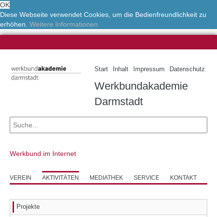
OK
Diese Webseite verwendet Cookies, um die Bedienfreundlichkeit zu
erhöhen.
Weitere Informationen.
Start
Inhalt
Impressum
Datenschutz
Werkbundakademie
Darmstadt
Werkbund im Internet
VEREIN
AKTIVITÄTEN
MEDIATHEK
SERVICE
KONTAKT
Projekte