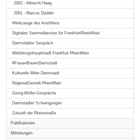
2002 - Albrecht Haag
2001 - Marcus Düdder
Werkzeuge des Anstiftens
Digitales Sammelbecken für FrankfurtRheinMain
Darmstädter Gespräch
Weltdesignhauptstadt Frankfurt RheinMain
#FrauenBauenDarmstadt
Kulturelle Mitte Darmstadt
RegionalGestalt RheinMain
Georg-Moller-Gespräche
Darmstädter Schwingungen
Zukunft der Rheinstraße
Publikationen
Mitteilungen