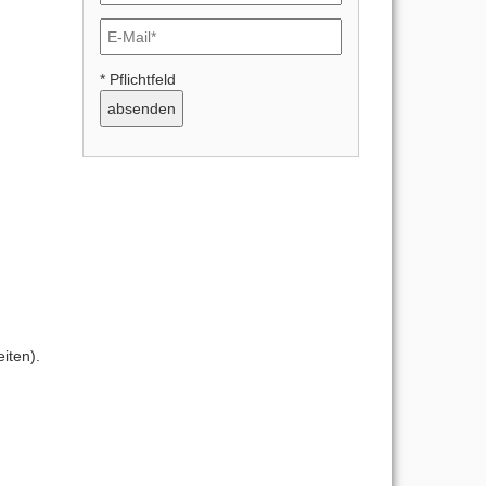
* Pflichtfeld
iten).