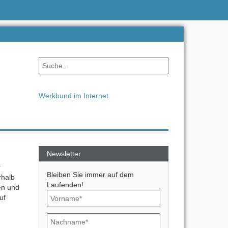
Werkbund im Internet
Newsletter
r
Bleiben Sie immer auf dem
rhalb
Laufenden!
en und
uf