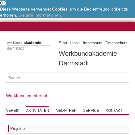
OK
Diese Webseite verwendet Cookies, um die Bedienfreundlichkeit zu
erhöhen.
Weitere Informationen.
Start
Inhalt
Impressum
Datenschutz
Werkbundakademie
Darmstadt
Werkbund im Internet
VEREIN
AKTIVITÄTEN
MEDIATHEK
SERVICE
KONTAKT
Projekte