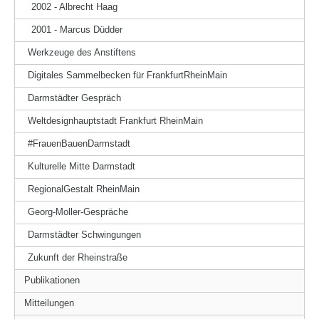
2002 - Albrecht Haag
2001 - Marcus Düdder
Werkzeuge des Anstiftens
Digitales Sammelbecken für FrankfurtRheinMain
Darmstädter Gespräch
Weltdesignhauptstadt Frankfurt RheinMain
#FrauenBauenDarmstadt
Kulturelle Mitte Darmstadt
RegionalGestalt RheinMain
Georg-Moller-Gespräche
Darmstädter Schwingungen
Zukunft der Rheinstraße
Publikationen
Mitteilungen