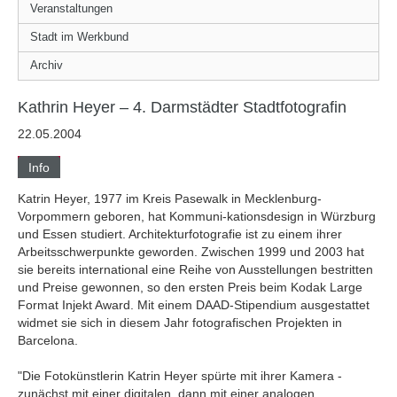
Veranstaltungen
Stadt im Werkbund
Archiv
Kathrin Heyer – 4. Darmstädter Stadtfotografin
22.05.2004
Info
Katrin Heyer, 1977 im Kreis Pasewalk in Mecklenburg-
Vorpommern geboren, hat Kommuni-kationsdesign in Würzburg
und Essen studiert. Architekturfotografie ist zu einem ihrer
Arbeitsschwerpunkte geworden. Zwischen 1999 und 2003 hat
sie bereits international eine Reihe von Ausstellungen bestritten
und Preise gewonnen, so den ersten Preis beim Kodak Large
Format Injekt Award. Mit einem DAAD-Stipendium ausgestattet
widmet sie sich in diesem Jahr fotografischen Projekten in
Barcelona.
"Die Fotokünstlerin Katrin Heyer spürte mit ihrer Kamera -
zunächst mit einer digitalen, dann mit einer analogen