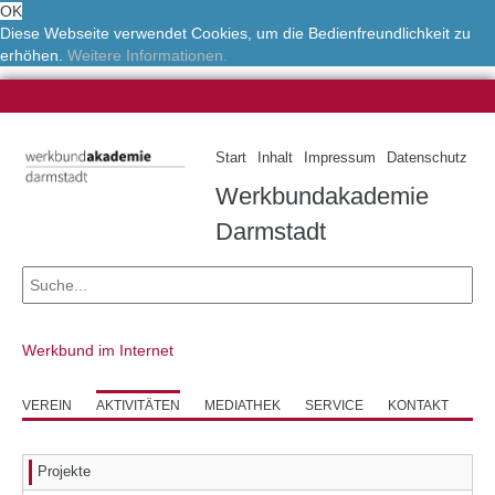
OK
Diese Webseite verwendet Cookies, um die Bedienfreundlichkeit zu
erhöhen.
Weitere Informationen.
Start
Inhalt
Impressum
Datenschutz
Werkbundakademie
Darmstadt
Werkbund im Internet
VEREIN
AKTIVITÄTEN
MEDIATHEK
SERVICE
KONTAKT
Projekte