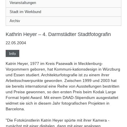
Veranstaltungen
Stadt im Werkbund
Archiv
Kathrin Heyer – 4. Darmstädter Stadtfotografin
22.05.2004
Info
Katrin Heyer, 1977 im Kreis Pasewalk in Mecklenburg-
Vorpommern geboren, hat Kommuni-kationsdesign in Würzburg
und Essen studiert. Architekturfotografie ist zu einem ihrer
Arbeitsschwerpunkte geworden. Zwischen 1999 und 2003 hat
sie bereits international eine Reihe von Ausstellungen bestritten
und Preise gewonnen, so den ersten Preis beim Kodak Large
Format Injekt Award. Mit einem DAAD-Stipendium ausgestattet
widmet sie sich in diesem Jahr fotografischen Projekten in
Barcelona.
"Die Fotokünstlerin Katrin Heyer spürte mit ihrer Kamera -
zunächst mit einer digitalen, dann mit einer analogen