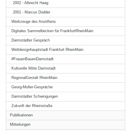
2002 - Albrecht Haag
2001 - Marcus Düdder
Werkzeuge des Anstiftens
Digitales Sammelbecken für FrankfurtRheinMain
Darmstädter Gespräch
Weltdesignhauptstadt Frankfurt RheinMain
#FrauenBauenDarmstadt
Kulturelle Mitte Darmstadt
RegionalGestalt RheinMain
Georg-Moller-Gespräche
Darmstädter Schwingungen
Zukunft der Rheinstraße
Publikationen
Mitteilungen