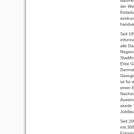
Baumeis
der Wer
Einlad
eindruc
handve
Seit 1
inform
alle D
Region
Stadtfo
Erbe Ge
Darmst
Georgio
ist für
einen E
Nachsc
Auseina
wurde."
Jubiläu
Seit 2
mit 30
Fotogra