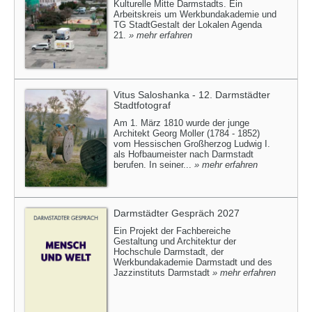
Kulturelle Mitte Darmstadts. Ein
Arbeitskreis um Werkbundakademie und
TG StadtGestalt der Lokalen Agenda
21.
» mehr erfahren
Vitus Saloshanka - 12. Darmstädter
Stadtfotograf
Am 1. März 1810 wurde der junge
Architekt Georg Moller (1784 - 1852)
vom Hessischen Großherzog Ludwig I.
als Hofbaumeister nach Darmstadt
berufen. In seiner...
» mehr erfahren
Darmstädter Gespräch 2027
Ein Projekt der Fachbereiche
Gestaltung und Architektur der
Hochschule Darmstadt, der
Werkbundakademie Darmstadt und des
Jazzinstituts Darmstadt
» mehr erfahren