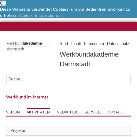
OK
Diese Webseite verwendet Cookies, um die Bedienfreundlichkeit zu
erhöhen.
Weitere Informationen.
Start
Inhalt
Impressum
Datenschutz
Werkbundakademie
Darmstadt
Werkbund im Internet
VEREIN
AKTIVITÄTEN
MEDIATHEK
SERVICE
KONTAKT
Projekte