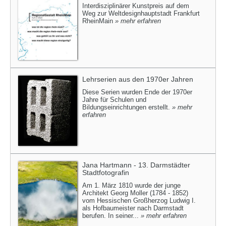
Interdisziplinärer Kunstpreis auf dem
Weg zur Weltdesignhauptstadt Frankfurt
RheinMain
» mehr erfahren
Lehrserien aus den 1970er Jahren
Diese Serien wurden Ende der 1970er
Jahre für Schulen und
Bildungseinrichtungen erstellt.
» mehr
erfahren
Jana Hartmann - 13. Darmstädter
Stadtfotografin
Am 1. März 1810 wurde der junge
Architekt Georg Moller (1784 - 1852)
vom Hessischen Großherzog Ludwig I.
als Hofbaumeister nach Darmstadt
berufen. In seiner...
» mehr erfahren