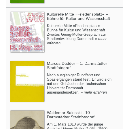
Kulturelle Mitte »Friedensplatz« –
Bühne für Kultur und Wissenschaft
Kulturelle Mitte »Friedensplatz« –
Bühne für Kultur und Wissenschaft
Zweites Georg-Moller-Gespräch zur
Stadtentwicklung Darmstadt
» mehr
erfahren
Marcus Düdder – 1. Darmstädter
Stadtfotograf
Nach ausgiebiger Rundfahrt und
Spaziergängen stand fest: Er wird sich
mit den Gebäuden der Technischen
Universität Darmstadt
auseinandersetzen.
» mehr erfahren
Waldemar Salesski - 10.
Darmstädter Stadtfotograf
Am 1. März 1810 wurde der junge
Architekt Georg Moller (1784 - 1852)