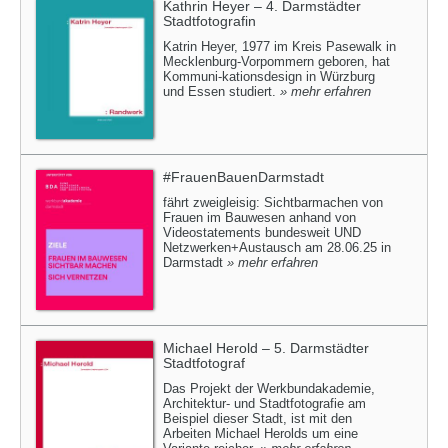
Kathrin Heyer – 4. Darmstädter
Stadtfotografin
Katrin Heyer, 1977 im Kreis Pasewalk in
Mecklenburg-Vorpommern geboren, hat
Kommuni-kationsdesign in Würzburg
und Essen studiert.
» mehr erfahren
#FrauenBauenDarmstadt
fährt zweigleisig: Sichtbarmachen von
Frauen im Bauwesen anhand von
Videostatements bundesweit UND
Netzwerken+Austausch am 28.06.25 in
Darmstadt
» mehr erfahren
Michael Herold – 5. Darmstädter
Stadtfotograf
Das Projekt der Werkbundakademie,
Architektur- und Stadtfotografie am
Beispiel dieser Stadt, ist mit den
Arbeiten Michael Herolds um eine