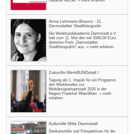
Variante reicher.
» mehr erfahren
Anna Lehmann-Brauns - 11.
Darmstädter Stadtfotografin
Die Werkbundakademie Darmstadt e.V.
lobt zum 11. Mal den mit 3000,00 Euro
dotierten Preis „Darmstädter
Stadtfotograf/in“ aus.
» mehr erfahren
Zukunfts-WerkBUNDstatt I
Tagung als 1. Impuls für ein Programm
des Werkbundes zur
Weltdesignahuptstadt 2026 in der
Region Frankfurt RheinMain.
» mehr
erfahren
Kulturelle Mitte Darmstadt
Denkanstöße und Perspektiven für die