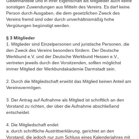
Gewinnanteile und in ihrer Eigenschaft als Mitglieder auch keine
sonstigen Zuwendungen aus Mitteln des Vereins. Es darf keine
Person durch Ausgaben, die dem gesetzlichen Zweck des
Vereins fremd sind oder durch unverhältnismäßig hohe
Vergütungen begünstigt werden.
§ 3 Mitglieder
1. Mitglieder sind Einzelpersonen und juristische Personen, die
den Zweck des Vereins besonders fördern. Der Deutsche
Werkbund e.V. und der Deutsche Werkbund Hessen e.V.,
vertreten jeweils durch den Vorsitzenden, sollten möglichst
immer Mitglied der Werkbundakademie Darmstadt sein.
2. Durch die Mitgliedschaft erwirbt das Mitglied keinen Anteil am
Vereinsvermögen.
3. Der Antrag auf Aufnahme als Mitglied ist schriftlich an den
Vorstand zu richten, der über die Aufnahme abschließend
entscheidet.
4. Die Mitgliedschaft endet
a. durch schriftliche Austrittserklärung, gerichtet an den
Vorstand, die jedoch nur zum Schluss eines Kalenderjahres mit