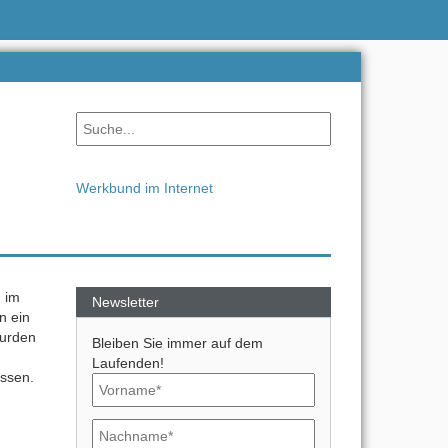
Werkbund im Internet
 im
Newsletter
n ein
wurden
Bleiben Sie immer auf dem
Laufenden!
ssen.