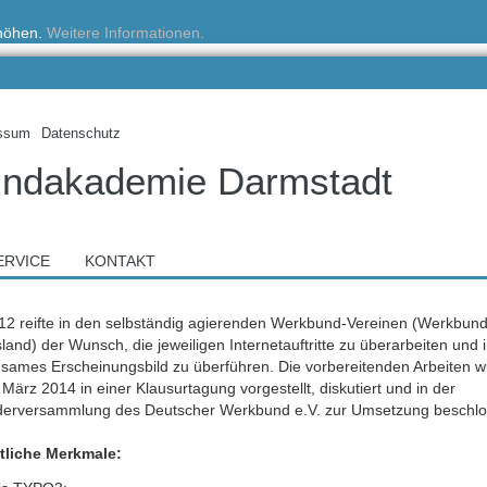
rhöhen.
Weitere Informationen.
ssum
Datenschutz
ndakademie Darmstadt
ERVICE
KONTAKT
012 reifte in den selbständig agierenden Werkbund-Vereinen (Werkbund
and) der Wunsch, die jeweiligen Internetauftritte zu überarbeiten und i
sames Erscheinungsbild zu überführen. Die vorbereitenden Arbeiten 
März 2014 in einer Klausurtagung vorgestellt, diskutiert und in der
ederversammlung des Deutscher Werkbund e.V. zur Umsetzung beschlo
liche Merkmale: