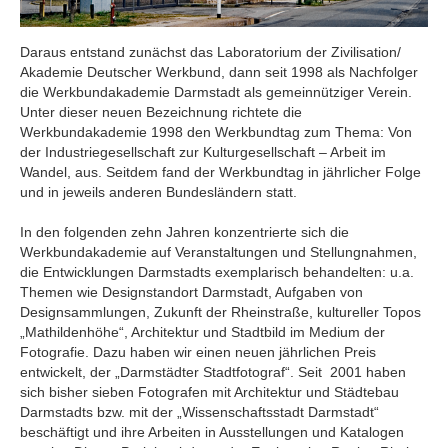
Daraus entstand zunächst das Laboratorium der Zivilisation/
Akademie Deutscher Werkbund, dann seit 1998 als Nachfolger
die Werkbundakademie Darmstadt als gemeinnütziger Verein.
Unter dieser neuen Bezeichnung richtete die
Werkbundakademie 1998 den Werkbundtag zum Thema: Von
der Industriegesellschaft zur Kulturgesellschaft – Arbeit im
Wandel, aus. Seitdem fand der Werkbundtag in jährlicher Folge
und in jeweils anderen Bundesländern statt.
In den folgenden zehn Jahren konzentrierte sich die
Werkbundakademie auf Veranstaltungen und Stellungnahmen,
die Entwicklungen Darmstadts exemplarisch behandelten: u.a.
Themen wie Designstandort Darmstadt, Aufgaben von
Designsammlungen, Zukunft der Rheinstraße, kultureller Topos
„Mathildenhöhe“, Architektur und Stadtbild im Medium der
Fotografie. Dazu haben wir einen neuen jährlichen Preis
entwickelt, der „Darmstädter Stadtfotograf“. Seit 2001 haben
sich bisher sieben Fotografen mit Architektur und Städtebau
Darmstadts bzw. mit der „Wissenschaftsstadt Darmstadt“
beschäftigt und ihre Arbeiten in Ausstellungen und Katalogen