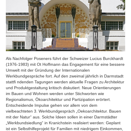
Als Nachfolger Poseners führt der Schweizer Lucius Burckhardt
(1976-1983) mit Ot Hoffmann das Engagement für eine bessere
Umwelt mit der Gründung der Internationalen
Werkbundgespräche fort. Auf den zweimal jährlich in Darmstadt
stattfi ndenden Tagungen werden aktuelle Fragen zu Architektur
und Produktgestaltung kritisch diskutiert. Neue Orientierungen
im Bauen und Wohnen werden unter Stichworten wie
Regionalismus, Ökoarchitektur und Partizipation erörtert.
Entscheidende Impulse gehen vor allem von dem
vielbeachteten 3. Werkbundgespräch „Oekoarchitektur. Bauen
mit der Natur“ aus. Solche Ideen sollen in einer Darmstädter
„Werkbundsiedlung“ in Kranichstein realisiert werden: Geplant
ist ein Selbsthilfeprojekt für Familien mit niedrigem Einkommen,