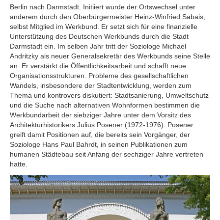
Berlin nach Darmstadt. Initiiert wurde der Ortswechsel unter
anderem durch den Oberbürgermeister Heinz-Winfried Sabais,
selbst Mitglied im Werkbund. Er setzt sich für eine finanzielle
Unterstützung des Deutschen Werkbunds durch die Stadt
Darmstadt ein. Im selben Jahr tritt der Soziologe Michael
Andritzky als neuer Generalsekretär des Werkbunds seine Stelle
an. Er verstärkt die Öffentlichkeitsarbeit und schafft neue
Organisationsstrukturen. Probleme des gesellschaftlichen
Wandels, insbesondere der Stadtentwicklung, werden zum
Thema und kontrovers diskutiert: Stadtsanierung, Umweltschutz
und die Suche nach alternativen Wohnformen bestimmen die
Werkbundarbeit der siebziger Jahre unter dem Vorsitz des
Architekturhistorikers Julius Posener (1972-1976). Posener
greift damit Positionen auf, die bereits sein Vorgänger, der
Soziologe Hans Paul Bahrdt, in seinen Publikationen zum
humanen Städtebau seit Anfang der sechziger Jahre vertreten
hatte.