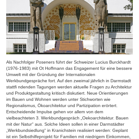
Als Nachfolger Poseners führt der Schweizer Lucius Burckhardt
(1976-1983) mit Ot Hoffmann das Engagement für eine bessere
Umwelt mit der Gründung der Internationalen
Werkbundgespräche fort. Auf den zweimal jährlich in Darmstadt
stattfi ndenden Tagungen werden aktuelle Fragen zu Architektur
und Produktgestaltung kritisch diskutiert. Neue Orientierungen
im Bauen und Wohnen werden unter Stichworten wie
Regionalismus, Ökoarchitektur und Partizipation erörtert.
Entscheidende Impulse gehen vor allem von dem
vielbeachteten 3. Werkbundgespräch „Oekoarchitektur. Bauen
mit der Natur“ aus. Solche Ideen sollen in einer Darmstädter
„Werkbundsiedlung“ in Kranichstein realisiert werden: Geplant
ist ein Selbsthilfeprojekt für Familien mit niedrigem Einkommen,