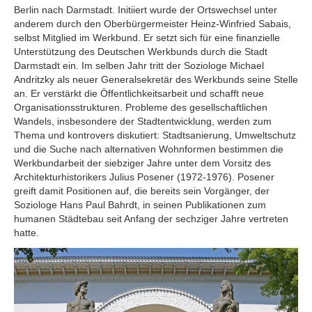
Berlin nach Darmstadt. Initiiert wurde der Ortswechsel unter
anderem durch den Oberbürgermeister Heinz-Winfried Sabais,
selbst Mitglied im Werkbund. Er setzt sich für eine finanzielle
Unterstützung des Deutschen Werkbunds durch die Stadt
Darmstadt ein. Im selben Jahr tritt der Soziologe Michael
Andritzky als neuer Generalsekretär des Werkbunds seine Stelle
an. Er verstärkt die Öffentlichkeitsarbeit und schafft neue
Organisationsstrukturen. Probleme des gesellschaftlichen
Wandels, insbesondere der Stadtentwicklung, werden zum
Thema und kontrovers diskutiert: Stadtsanierung, Umweltschutz
und die Suche nach alternativen Wohnformen bestimmen die
Werkbundarbeit der siebziger Jahre unter dem Vorsitz des
Architekturhistorikers Julius Posener (1972-1976). Posener
greift damit Positionen auf, die bereits sein Vorgänger, der
Soziologe Hans Paul Bahrdt, in seinen Publikationen zum
humanen Städtebau seit Anfang der sechziger Jahre vertreten
hatte.