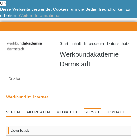
OK
Diese Webseite verwendet Cookies, um die Bedienfreundlichkeit zu
erhöhen.
Weitere Informationen.
Start
Inhalt
Impressum
Datenschutz
Werkbundakademie
Darmstadt
Werkbund im Internet
VEREIN
AKTIVITÄTEN
MEDIATHEK
SERVICE
KONTAKT
Downloads