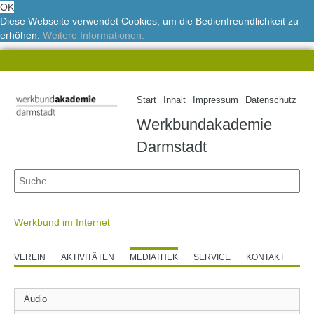
OK
Diese Webseite verwendet Cookies, um die Bedienfreundlichkeit zu
erhöhen.
Weitere Informationen.
Start
Inhalt
Impressum
Datenschutz
Werkbundakademie
Darmstadt
Werkbund im Internet
VEREIN
AKTIVITÄTEN
MEDIATHEK
SERVICE
KONTAKT
Audio