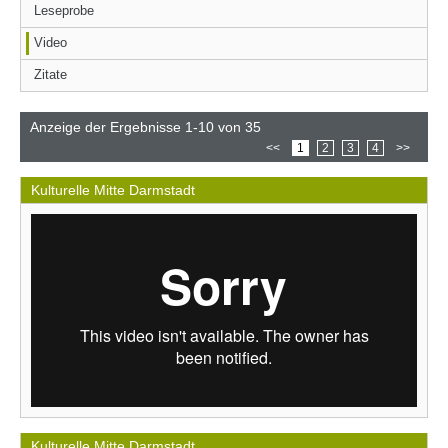
Leseprobe
Video
Zitate
Anzeige der Ergebnisse 1-10 von 35
<<
1
2
3
4
>>
Kulturelle Mitte Darmstadt
Kulturelle Mitte Darmstadt