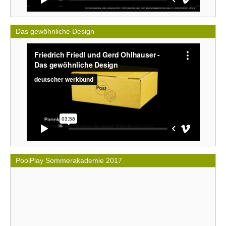
Das gewöhnliche Design
PoolPlay Sommerakademie 2017