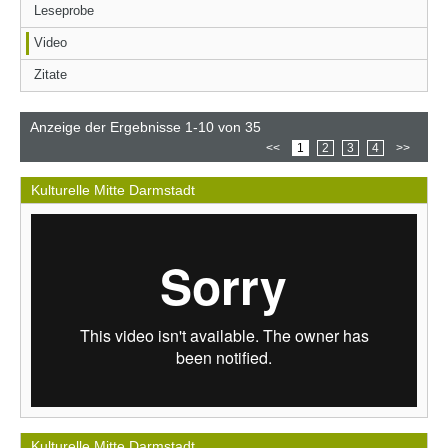
Leseprobe
Video
Zitate
Anzeige der Ergebnisse 1-10 von 35
<<
1
2
3
4
>>
Kulturelle Mitte Darmstadt
Kulturelle Mitte Darmstadt