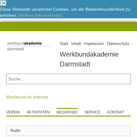
OK
Diese Webseite verwendet Cookies, um die Bedienfreundlichkeit zu
erhöhen.
Weitere Informationen.
Start
Inhalt
Impressum
Datenschutz
Werkbundakademie
Darmstadt
Werkbund im Internet
VEREIN
AKTIVITÄTEN
MEDIATHEK
SERVICE
KONTAKT
Audio