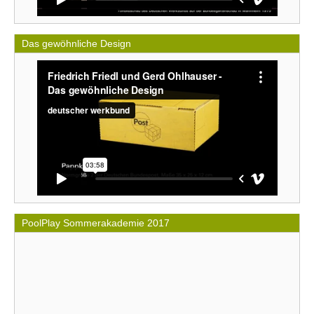
Das gewöhnliche Design
PoolPlay Sommerakademie 2017