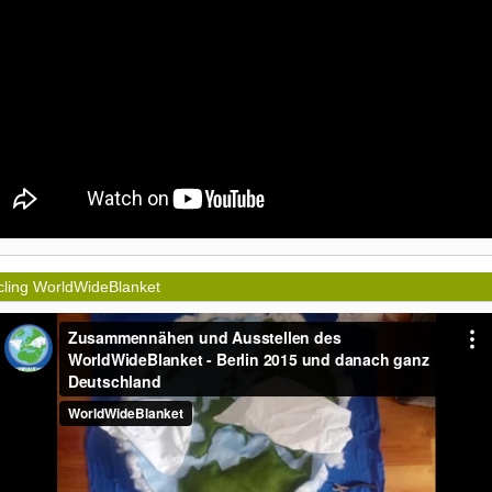
ling WorldWideBlanket