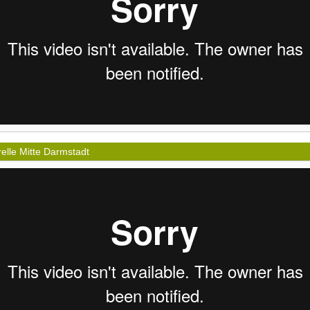
relle Mitte Darmstadt