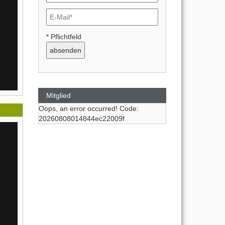
* Pflichtfeld
Mitglied
Oops, an error occurred! Code:
20260808014844ec22009f