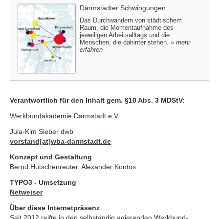
Darmstädter Schwingungen
Das Durchwandern von städtischem
Raum, die Momentaufnahme des
jeweiligen Arbeitsalltags und die
Menschen, die dahinter stehen.
» mehr
erfahren
Verantwortlich für den Inhalt gem. §10 Abs. 3 MDStV:
Werkbundakademie Darmstadt e.V.
Jula-Kim Sieber dwb
vorstand[at]wba-darmstadt.de
Konzept und Gestaltung
Bernd Hutschenreuter, Alexander Kontos
TYPO3 - Umsetzung
Netweiser
Über diese Internetpräsenz
Seit 2012 reifte in den selbständig agierenden Werkbund-