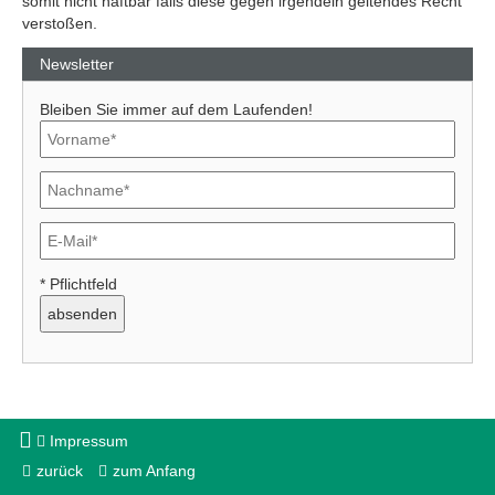
somit nicht haftbar falls diese gegen irgendein geltendes Recht
verstoßen.
Newsletter
Bleiben Sie immer auf dem Laufenden!
* Pflichtfeld
Impressum
zurück
zum Anfang