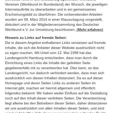
Vereinen (Werkbund im Bundesland) der Wunsch, die jeweiligen
Internetauftritte zu überarbeiten und in ein gemeinsames
Erscheinungsbild zu überführen. Die vorbereitenden Arbeiten
wurden am 08. März 2014 in einer Klausurtagung vorgestellt,
diskutiert und in der Mitgliederversammlung des Deutscher
Werkbund e.V. zur Umsetzung beschlossen.
(Mehr erfahren)
Hinweis zu Links auf fremde Seiten:
Die in diesem Angebot enthaltenen Links verweisen auf fremde
Inhalte, die sich die Anbieter dieser Website ausdrücklich nicht
zu eigen machen. Mit Urteil vom 12. Mai 1998 hat das
Landesgericht Hamburg entschieden, dass man durch die
Einrichtung eines Links die Inhalte der gelinkten Seite
gegebenenfalls mit zu verantworten hat. Dies kann, so das
Landesgericht, nur dadurch verhindert werden, dass man sich
ausdrücklich von diesen Inhalten distanziert. Da es auf dieser
Homepage und deren Seiten Links zu anderen Seiten im
Internet gibt, machen wir hiermit allgemein und öffentlich
folgendes bekannt: Wir haben weder Einfluss auf die Gestaltung
noch auf den Inhalt dieser verlinkten Seiten. Die Verantwortung
liegt alleine bei den Betreibern dieser Seiten, daher distanzieren
wir uns ausdrücklich von allen Inhalten dieser Seiten, und sind