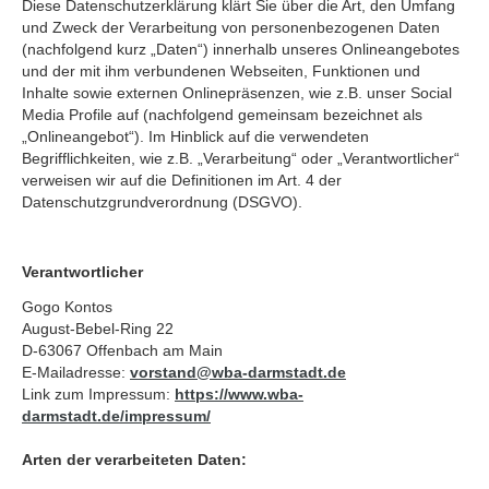
Diese Datenschutzerklärung klärt Sie über die Art, den Umfang
und Zweck der Verarbeitung von personenbezogenen Daten
(nachfolgend kurz „Daten“) innerhalb unseres Onlineangebotes
und der mit ihm verbundenen Webseiten, Funktionen und
Inhalte sowie externen Onlinepräsenzen, wie z.B. unser Social
Media Profile auf (nachfolgend gemeinsam bezeichnet als
„Onlineangebot“). Im Hinblick auf die verwendeten
Begrifflichkeiten, wie z.B. „Verarbeitung“ oder „Verantwortlicher“
verweisen wir auf die Definitionen im Art. 4 der
Datenschutzgrundverordnung (DSGVO).
Verantwortlicher
Gogo Kontos
August-Bebel-Ring 22
D-63067 Offenbach am Main
E-Mailadresse:
vorstand
@
wba-darmstadt.de
Link zum Impressum:
https://www.wba-
darmstadt.de/impressum/
Arten der verarbeiteten Daten: