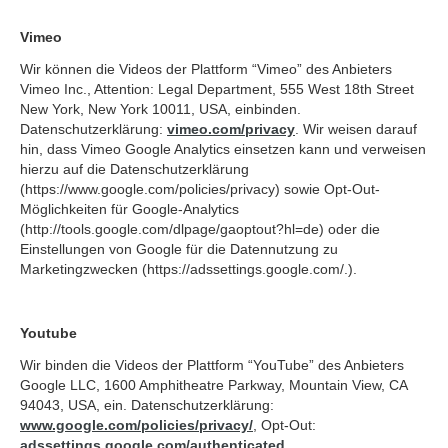
Vimeo
Wir können die Videos der Plattform “Vimeo” des Anbieters
Vimeo Inc., Attention: Legal Department, 555 West 18th Street
New York, New York 10011, USA, einbinden.
Datenschutzerklärung:
vimeo.com/privacy
. Wir weisen darauf
hin, dass Vimeo Google Analytics einsetzen kann und verweisen
hierzu auf die Datenschutzerklärung
(https://www.google.com/policies/privacy) sowie Opt-Out-
Möglichkeiten für Google-Analytics
(http://tools.google.com/dlpage/gaoptout?hl=de) oder die
Einstellungen von Google für die Datennutzung zu
Marketingzwecken (https://adssettings.google.com/.).
Youtube
Wir binden die Videos der Plattform “YouTube” des Anbieters
Google LLC, 1600 Amphitheatre Parkway, Mountain View, CA
94043, USA, ein. Datenschutzerklärung:
www.google.com/policies/privacy/
, Opt-Out:
adssettings.google.com/authenticated
.