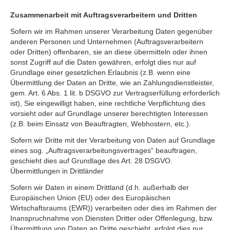
Zusammenarbeit mit Auftragsverarbeitern und Dritten
Sofern wir im Rahmen unserer Verarbeitung Daten gegenüber
anderen Personen und Unternehmen (Auftragsverarbeitern
oder Dritten) offenbaren, sie an diese übermitteln oder ihnen
sonst Zugriff auf die Daten gewähren, erfolgt dies nur auf
Grundlage einer gesetzlichen Erlaubnis (z.B. wenn eine
Übermittlung der Daten an Dritte, wie an Zahlungsdienstleister,
gem. Art. 6 Abs. 1 lit. b DSGVO zur Vertragserfüllung erforderlich
ist), Sie eingewilligt haben, eine rechtliche Verpflichtung dies
vorsieht oder auf Grundlage unserer berechtigten Interessen
(z.B. beim Einsatz von Beauftragten, Webhostern, etc.).
Sofern wir Dritte mit der Verarbeitung von Daten auf Grundlage
eines sog. „Auftragsverarbeitungsvertrages“ beauftragen,
geschieht dies auf Grundlage des Art. 28 DSGVO.
Übermittlungen in Drittländer
Sofern wir Daten in einem Drittland (d.h. außerhalb der
Europäischen Union (EU) oder des Europäischen
Wirtschaftsraums (EWR)) verarbeiten oder dies im Rahmen der
Inanspruchnahme von Diensten Dritter oder Offenlegung, bzw.
Übermittlung von Daten an Dritte geschieht, erfolgt dies nur,