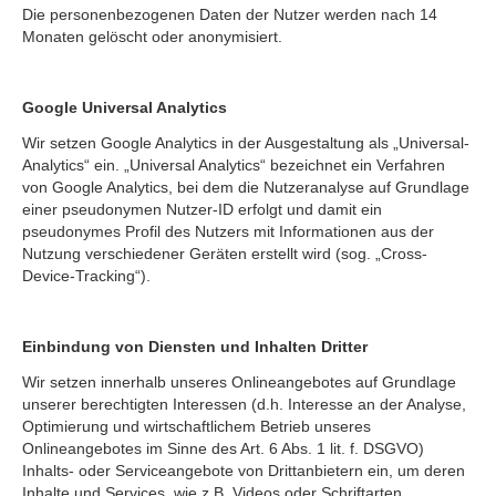
Die personenbezogenen Daten der Nutzer werden nach 14
Monaten gelöscht oder anonymisiert.
Google Universal Analytics
Wir setzen Google Analytics in der Ausgestaltung als „Universal-
Analytics“ ein. „Universal Analytics“ bezeichnet ein Verfahren
von Google Analytics, bei dem die Nutzeranalyse auf Grundlage
einer pseudonymen Nutzer-ID erfolgt und damit ein
pseudonymes Profil des Nutzers mit Informationen aus der
Nutzung verschiedener Geräten erstellt wird (sog. „Cross-
Device-Tracking“).
Einbindung von Diensten und Inhalten Dritter
Wir setzen innerhalb unseres Onlineangebotes auf Grundlage
unserer berechtigten Interessen (d.h. Interesse an der Analyse,
Optimierung und wirtschaftlichem Betrieb unseres
Onlineangebotes im Sinne des Art. 6 Abs. 1 lit. f. DSGVO)
Inhalts- oder Serviceangebote von Drittanbietern ein, um deren
Inhalte und Services, wie z.B. Videos oder Schriftarten