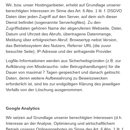
Wir, bzw. unser Hostinganbieter, erhebt auf Grundlage unserer
berechtigten Interessen im Sinne des Art. 6 Abs. 1 lit. f. DSGVO
Daten über jeden Zugriff auf den Server, auf dem sich dieser
Dienst befindet (sogenannte Serverlogfiles). Zu den
Zugriffsdaten gehören Name der abgerufenen Webseite, Datei,
Datum und Uhrzeit des Abrufs, übertragene Datenmenge,
Meldung über erfolgreichen Abruf, Browsertyp nebst Version,
das Betriebssystem des Nutzers, Referrer URL (die zuvor
besuchte Seite), IP-Adresse und der anfragende Provider.
Logfile-Informationen werden aus Sicherheitsgründen (z.B. zur
Aufklärung von Missbrauchs- oder Betrugshandlungen) für die
Dauer von maximal 7 Tagen gespeichert und danach gelöscht.
Daten, deren weitere Aufbewahrung zu Beweiszwecken
erforderlich ist, sind bis zur endgültigen Klärung des jeweiligen
Vorfalls von der Löschung ausgenommen.
Google Analytics
Wir setzen auf Grundlage unserer berechtigten Interessen (d.h.
Interesse an der Analyse, Optimierung und wirtschaftlichem
Betrieb unseres Onlineangebotes im Sinne des Art. 6 Abs. 1 lit. f.