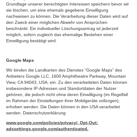
Grundlage unserer berechtigten Interessen speichern bevor wir
sie löschen, um eine ehemals gegebene Einwilligung
nachweisen zu können. Die Verarbeitung dieser Daten wird auf
den Zweck einer möglichen Abwehr von Ansprüchen
beschränkt. Ein individueller Löschungsantrag ist jederzeit
möglich, sofern zugleich das ehemalige Bestehen einer
Einwilligung bestätigt wird.
Google Maps
Wir binden die Landkarten des Dienstes “Google Maps” des
Anbieters Google LLC, 1600 Amphitheatre Parkway, Mountain
View, CA 94043, USA, ein. Zu den verarbeiteten Daten können
insbesondere IP-Adressen und Standortdaten der Nutzer
gehören, die jedoch nicht ohne deren Einwilligung (im Regelfall
im Rahmen der Einstellungen ihrer Mobilgeräte vollzogen),
erhoben werden. Die Daten können in den USA verarbeitet
werden. Datenschutzerklärung:
www.google.com/policies/privacy/, Opt-Out:
adssettings.google.com/authenticated.