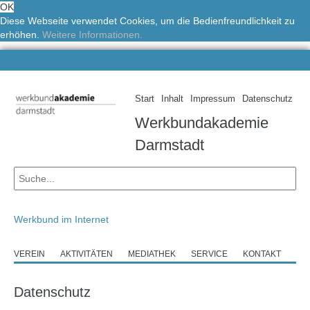
OK
Diese Webseite verwendet Cookies, um die Bedienfreundlichkeit zu
erhöhen.
Weitere Informationen.
Start
Inhalt
Impressum
Datenschutz
Werkbundakademie
Darmstadt
Werkbund im Internet
VEREIN
AKTIVITÄTEN
MEDIATHEK
SERVICE
KONTAKT
Datenschutz