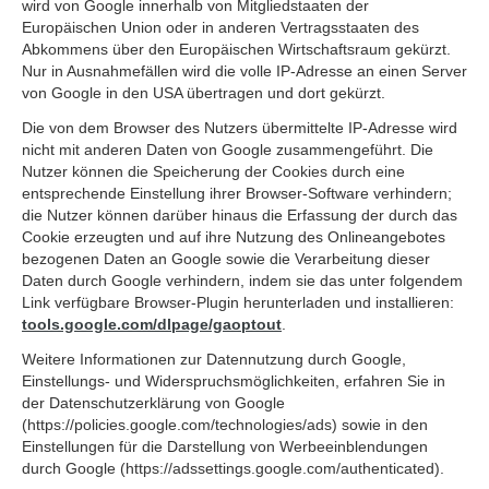
wird von Google innerhalb von Mitgliedstaaten der
Europäischen Union oder in anderen Vertragsstaaten des
Abkommens über den Europäischen Wirtschaftsraum gekürzt.
Nur in Ausnahmefällen wird die volle IP-Adresse an einen Server
von Google in den USA übertragen und dort gekürzt.
Die von dem Browser des Nutzers übermittelte IP-Adresse wird
nicht mit anderen Daten von Google zusammengeführt. Die
Nutzer können die Speicherung der Cookies durch eine
entsprechende Einstellung ihrer Browser-Software verhindern;
die Nutzer können darüber hinaus die Erfassung der durch das
Cookie erzeugten und auf ihre Nutzung des Onlineangebotes
bezogenen Daten an Google sowie die Verarbeitung dieser
Daten durch Google verhindern, indem sie das unter folgendem
Link verfügbare Browser-Plugin herunterladen und installieren:
tools.google.com/dlpage/gaoptout
.
Weitere Informationen zur Datennutzung durch Google,
Einstellungs- und Widerspruchsmöglichkeiten, erfahren Sie in
der Datenschutzerklärung von Google
(https://policies.google.com/technologies/ads) sowie in den
Einstellungen für die Darstellung von Werbeeinblendungen
durch Google (https://adssettings.google.com/authenticated).