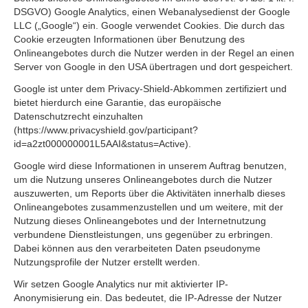
DSGVO) Google Analytics, einen Webanalysedienst der Google
LLC („Google“) ein. Google verwendet Cookies. Die durch das
Cookie erzeugten Informationen über Benutzung des
Onlineangebotes durch die Nutzer werden in der Regel an einen
Server von Google in den USA übertragen und dort gespeichert.
Google ist unter dem Privacy-Shield-Abkommen zertifiziert und
bietet hierdurch eine Garantie, das europäische
Datenschutzrecht einzuhalten
(https://www.privacyshield.gov/participant?
id=a2zt000000001L5AAI&status=Active).
Google wird diese Informationen in unserem Auftrag benutzen,
um die Nutzung unseres Onlineangebotes durch die Nutzer
auszuwerten, um Reports über die Aktivitäten innerhalb dieses
Onlineangebotes zusammenzustellen und um weitere, mit der
Nutzung dieses Onlineangebotes und der Internetnutzung
verbundene Dienstleistungen, uns gegenüber zu erbringen.
Dabei können aus den verarbeiteten Daten pseudonyme
Nutzungsprofile der Nutzer erstellt werden.
Wir setzen Google Analytics nur mit aktivierter IP-
Anonymisierung ein. Das bedeutet, die IP-Adresse der Nutzer