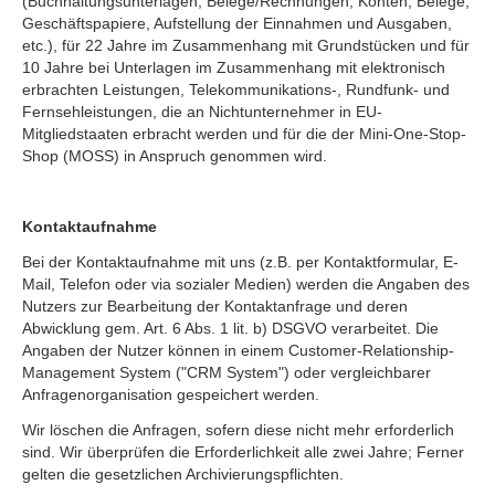
(Buchhaltungsunterlagen, Belege/Rechnungen, Konten, Belege,
Geschäftspapiere, Aufstellung der Einnahmen und Ausgaben,
etc.), für 22 Jahre im Zusammenhang mit Grundstücken und für
10 Jahre bei Unterlagen im Zusammenhang mit elektronisch
erbrachten Leistungen, Telekommunikations-, Rundfunk- und
Fernsehleistungen, die an Nichtunternehmer in EU-
Mitgliedstaaten erbracht werden und für die der Mini-One-Stop-
Shop (MOSS) in Anspruch genommen wird.
Kontaktaufnahme
Bei der Kontaktaufnahme mit uns (z.B. per Kontaktformular, E-
Mail, Telefon oder via sozialer Medien) werden die Angaben des
Nutzers zur Bearbeitung der Kontaktanfrage und deren
Abwicklung gem. Art. 6 Abs. 1 lit. b) DSGVO verarbeitet. Die
Angaben der Nutzer können in einem Customer-Relationship-
Management System ("CRM System") oder vergleichbarer
Anfragenorganisation gespeichert werden.
Wir löschen die Anfragen, sofern diese nicht mehr erforderlich
sind. Wir überprüfen die Erforderlichkeit alle zwei Jahre; Ferner
gelten die gesetzlichen Archivierungspflichten.