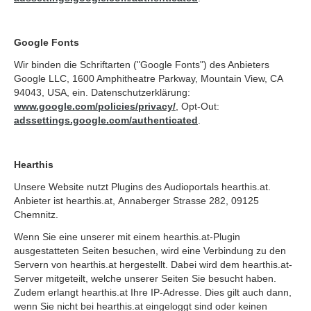
Google Fonts
Wir binden die Schriftarten ("Google Fonts") des Anbieters
Google LLC, 1600 Amphitheatre Parkway, Mountain View, CA
94043, USA, ein. Datenschutzerklärung:
www.google.com/policies/privacy/
, Opt-Out:
adssettings.google.com/authenticated
.
Hearthis
Unsere Website nutzt Plugins des Audioportals hearthis.at.
Anbieter ist hearthis.at, Annaberger Strasse 282, 09125
Chemnitz.
Wenn Sie eine unserer mit einem hearthis.at-Plugin
ausgestatteten Seiten besuchen, wird eine Verbindung zu den
Servern von hearthis.at hergestellt. Dabei wird dem hearthis.at-
Server mitgeteilt, welche unserer Seiten Sie besucht haben.
Zudem erlangt hearthis.at Ihre IP-Adresse. Dies gilt auch dann,
wenn Sie nicht bei hearthis.at eingeloggt sind oder keinen