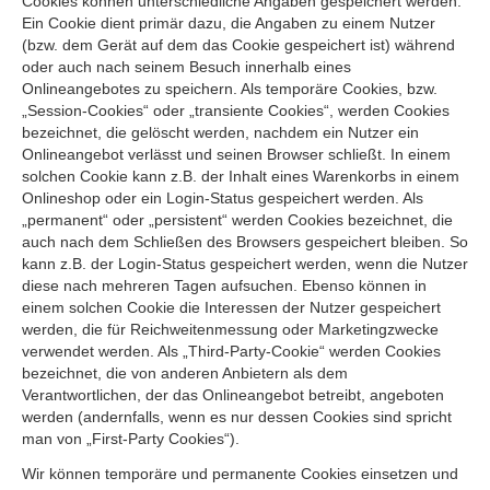
Cookies können unterschiedliche Angaben gespeichert werden.
Ein Cookie dient primär dazu, die Angaben zu einem Nutzer
(bzw. dem Gerät auf dem das Cookie gespeichert ist) während
oder auch nach seinem Besuch innerhalb eines
Onlineangebotes zu speichern. Als temporäre Cookies, bzw.
„Session-Cookies“ oder „transiente Cookies“, werden Cookies
bezeichnet, die gelöscht werden, nachdem ein Nutzer ein
Onlineangebot verlässt und seinen Browser schließt. In einem
solchen Cookie kann z.B. der Inhalt eines Warenkorbs in einem
Onlineshop oder ein Login-Status gespeichert werden. Als
„permanent“ oder „persistent“ werden Cookies bezeichnet, die
auch nach dem Schließen des Browsers gespeichert bleiben. So
kann z.B. der Login-Status gespeichert werden, wenn die Nutzer
diese nach mehreren Tagen aufsuchen. Ebenso können in
einem solchen Cookie die Interessen der Nutzer gespeichert
werden, die für Reichweitenmessung oder Marketingzwecke
verwendet werden. Als „Third-Party-Cookie“ werden Cookies
bezeichnet, die von anderen Anbietern als dem
Verantwortlichen, der das Onlineangebot betreibt, angeboten
werden (andernfalls, wenn es nur dessen Cookies sind spricht
man von „First-Party Cookies“).
Wir können temporäre und permanente Cookies einsetzen und