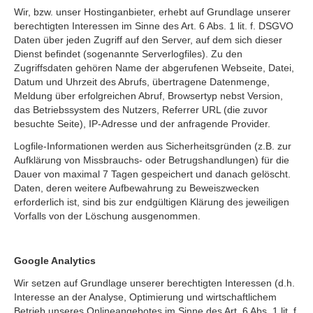
Wir, bzw. unser Hostinganbieter, erhebt auf Grundlage unserer
berechtigten Interessen im Sinne des Art. 6 Abs. 1 lit. f. DSGVO
Daten über jeden Zugriff auf den Server, auf dem sich dieser
Dienst befindet (sogenannte Serverlogfiles). Zu den
Zugriffsdaten gehören Name der abgerufenen Webseite, Datei,
Datum und Uhrzeit des Abrufs, übertragene Datenmenge,
Meldung über erfolgreichen Abruf, Browsertyp nebst Version,
das Betriebssystem des Nutzers, Referrer URL (die zuvor
besuchte Seite), IP-Adresse und der anfragende Provider.
Logfile-Informationen werden aus Sicherheitsgründen (z.B. zur
Aufklärung von Missbrauchs- oder Betrugshandlungen) für die
Dauer von maximal 7 Tagen gespeichert und danach gelöscht.
Daten, deren weitere Aufbewahrung zu Beweiszwecken
erforderlich ist, sind bis zur endgültigen Klärung des jeweiligen
Vorfalls von der Löschung ausgenommen.
Google Analytics
Wir setzen auf Grundlage unserer berechtigten Interessen (d.h.
Interesse an der Analyse, Optimierung und wirtschaftlichem
Betrieb unseres Onlineangebotes im Sinne des Art. 6 Abs. 1 lit. f.