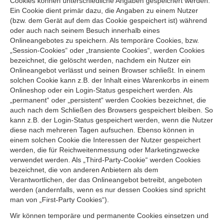
Cookies können unterschiedliche Angaben gespeichert werden.
Ein Cookie dient primär dazu, die Angaben zu einem Nutzer
(bzw. dem Gerät auf dem das Cookie gespeichert ist) während
oder auch nach seinem Besuch innerhalb eines
Onlineangebotes zu speichern. Als temporäre Cookies, bzw.
„Session-Cookies“ oder „transiente Cookies“, werden Cookies
bezeichnet, die gelöscht werden, nachdem ein Nutzer ein
Onlineangebot verlässt und seinen Browser schließt. In einem
solchen Cookie kann z.B. der Inhalt eines Warenkorbs in einem
Onlineshop oder ein Login-Status gespeichert werden. Als
„permanent“ oder „persistent“ werden Cookies bezeichnet, die
auch nach dem Schließen des Browsers gespeichert bleiben. So
kann z.B. der Login-Status gespeichert werden, wenn die Nutzer
diese nach mehreren Tagen aufsuchen. Ebenso können in
einem solchen Cookie die Interessen der Nutzer gespeichert
werden, die für Reichweitenmessung oder Marketingzwecke
verwendet werden. Als „Third-Party-Cookie“ werden Cookies
bezeichnet, die von anderen Anbietern als dem
Verantwortlichen, der das Onlineangebot betreibt, angeboten
werden (andernfalls, wenn es nur dessen Cookies sind spricht
man von „First-Party Cookies“).
Wir können temporäre und permanente Cookies einsetzen und