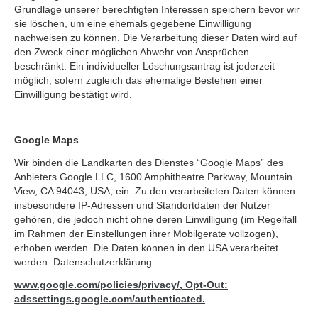
Grundlage unserer berechtigten Interessen speichern bevor wir
sie löschen, um eine ehemals gegebene Einwilligung
nachweisen zu können. Die Verarbeitung dieser Daten wird auf
den Zweck einer möglichen Abwehr von Ansprüchen
beschränkt. Ein individueller Löschungsantrag ist jederzeit
möglich, sofern zugleich das ehemalige Bestehen einer
Einwilligung bestätigt wird.
Google Maps
Wir binden die Landkarten des Dienstes “Google Maps” des
Anbieters Google LLC, 1600 Amphitheatre Parkway, Mountain
View, CA 94043, USA, ein. Zu den verarbeiteten Daten können
insbesondere IP-Adressen und Standortdaten der Nutzer
gehören, die jedoch nicht ohne deren Einwilligung (im Regelfall
im Rahmen der Einstellungen ihrer Mobilgeräte vollzogen),
erhoben werden. Die Daten können in den USA verarbeitet
werden. Datenschutzerklärung:
www.google.com/policies/privacy/, Opt-Out:
adssettings.google.com/authenticated.