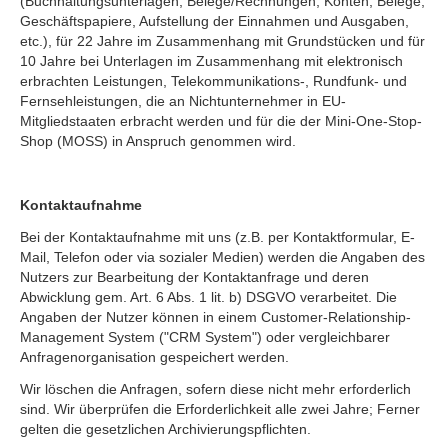
(Buchhaltungsunterlagen, Belege/Rechnungen, Konten, Belege,
Geschäftspapiere, Aufstellung der Einnahmen und Ausgaben,
etc.), für 22 Jahre im Zusammenhang mit Grundstücken und für
10 Jahre bei Unterlagen im Zusammenhang mit elektronisch
erbrachten Leistungen, Telekommunikations-, Rundfunk- und
Fernsehleistungen, die an Nichtunternehmer in EU-
Mitgliedstaaten erbracht werden und für die der Mini-One-Stop-
Shop (MOSS) in Anspruch genommen wird.
Kontaktaufnahme
Bei der Kontaktaufnahme mit uns (z.B. per Kontaktformular, E-
Mail, Telefon oder via sozialer Medien) werden die Angaben des
Nutzers zur Bearbeitung der Kontaktanfrage und deren
Abwicklung gem. Art. 6 Abs. 1 lit. b) DSGVO verarbeitet. Die
Angaben der Nutzer können in einem Customer-Relationship-
Management System ("CRM System") oder vergleichbarer
Anfragenorganisation gespeichert werden.
Wir löschen die Anfragen, sofern diese nicht mehr erforderlich
sind. Wir überprüfen die Erforderlichkeit alle zwei Jahre; Ferner
gelten die gesetzlichen Archivierungspflichten.