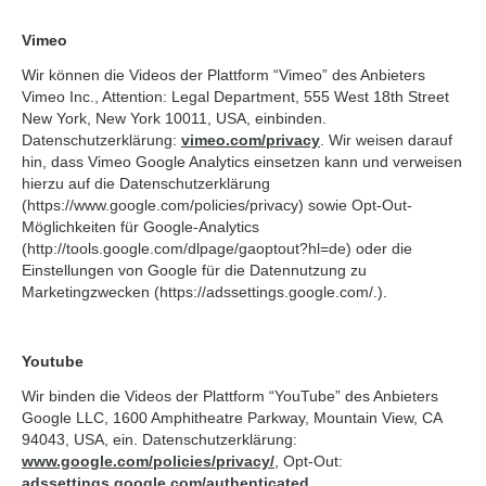
Vimeo
Wir können die Videos der Plattform “Vimeo” des Anbieters
Vimeo Inc., Attention: Legal Department, 555 West 18th Street
New York, New York 10011, USA, einbinden.
Datenschutzerklärung:
vimeo.com/privacy
. Wir weisen darauf
hin, dass Vimeo Google Analytics einsetzen kann und verweisen
hierzu auf die Datenschutzerklärung
(https://www.google.com/policies/privacy) sowie Opt-Out-
Möglichkeiten für Google-Analytics
(http://tools.google.com/dlpage/gaoptout?hl=de) oder die
Einstellungen von Google für die Datennutzung zu
Marketingzwecken (https://adssettings.google.com/.).
Youtube
Wir binden die Videos der Plattform “YouTube” des Anbieters
Google LLC, 1600 Amphitheatre Parkway, Mountain View, CA
94043, USA, ein. Datenschutzerklärung:
www.google.com/policies/privacy/
, Opt-Out:
adssettings.google.com/authenticated
.