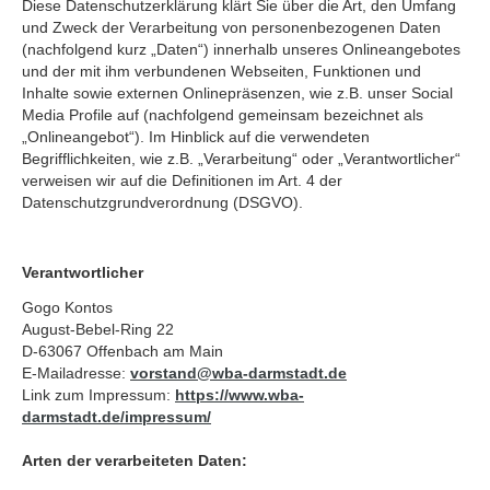
Diese Datenschutzerklärung klärt Sie über die Art, den Umfang
und Zweck der Verarbeitung von personenbezogenen Daten
(nachfolgend kurz „Daten“) innerhalb unseres Onlineangebotes
und der mit ihm verbundenen Webseiten, Funktionen und
Inhalte sowie externen Onlinepräsenzen, wie z.B. unser Social
Media Profile auf (nachfolgend gemeinsam bezeichnet als
„Onlineangebot“). Im Hinblick auf die verwendeten
Begrifflichkeiten, wie z.B. „Verarbeitung“ oder „Verantwortlicher“
verweisen wir auf die Definitionen im Art. 4 der
Datenschutzgrundverordnung (DSGVO).
Verantwortlicher
Gogo Kontos
August-Bebel-Ring 22
D-63067 Offenbach am Main
E-Mailadresse:
vorstand
@
wba-darmstadt.de
Link zum Impressum:
https://www.wba-
darmstadt.de/impressum/
Arten der verarbeiteten Daten: