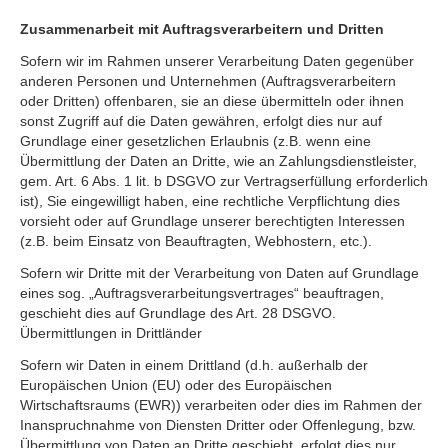
Zusammenarbeit mit Auftragsverarbeitern und Dritten
Sofern wir im Rahmen unserer Verarbeitung Daten gegenüber
anderen Personen und Unternehmen (Auftragsverarbeitern
oder Dritten) offenbaren, sie an diese übermitteln oder ihnen
sonst Zugriff auf die Daten gewähren, erfolgt dies nur auf
Grundlage einer gesetzlichen Erlaubnis (z.B. wenn eine
Übermittlung der Daten an Dritte, wie an Zahlungsdienstleister,
gem. Art. 6 Abs. 1 lit. b DSGVO zur Vertragserfüllung erforderlich
ist), Sie eingewilligt haben, eine rechtliche Verpflichtung dies
vorsieht oder auf Grundlage unserer berechtigten Interessen
(z.B. beim Einsatz von Beauftragten, Webhostern, etc.).
Sofern wir Dritte mit der Verarbeitung von Daten auf Grundlage
eines sog. „Auftragsverarbeitungsvertrages“ beauftragen,
geschieht dies auf Grundlage des Art. 28 DSGVO.
Übermittlungen in Drittländer
Sofern wir Daten in einem Drittland (d.h. außerhalb der
Europäischen Union (EU) oder des Europäischen
Wirtschaftsraums (EWR)) verarbeiten oder dies im Rahmen der
Inanspruchnahme von Diensten Dritter oder Offenlegung, bzw.
Übermittlung von Daten an Dritte geschieht, erfolgt dies nur,