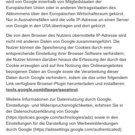
wird von Google innerhalb von Mitgliedstaaten der
Europäischen Union oder in anderen Vertragsstaaten des
Abkommens über den Europäischen Wirtschaftsraum gekürzt.
Nur in Ausnahmefällen wird die volle IP-Adresse an einen Server
von Google in den USA übertragen und dort gekürzt.
Die von dem Browser des Nutzers übermittelte IP-Adresse wird
nicht mit anderen Daten von Google zusammengeführt. Die
Nutzer können die Speicherung der Cookies durch eine
entsprechende Einstellung ihrer Browser-Software verhindern;
die Nutzer können darüber hinaus die Erfassung der durch das
Cookie erzeugten und auf ihre Nutzung des Onlineangebotes
bezogenen Daten an Google sowie die Verarbeitung dieser
Daten durch Google verhindern, indem sie das unter folgendem
Link verfügbare Browser-Plugin herunterladen und installieren:
tools.google.com/dlpage/gaoptout
.
Weitere Informationen zur Datennutzung durch Google,
Einstellungs- und Widerspruchsmöglichkeiten, erfahren Sie in
der Datenschutzerklärung von Google
(https://policies.google.com/technologies/ads) sowie in den
Einstellungen für die Darstellung von Werbeeinblendungen
durch Google (https://adssettings.google.com/authenticated).