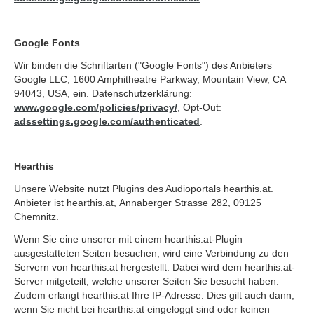
Google Fonts
Wir binden die Schriftarten ("Google Fonts") des Anbieters
Google LLC, 1600 Amphitheatre Parkway, Mountain View, CA
94043, USA, ein. Datenschutzerklärung:
www.google.com/policies/privacy/
, Opt-Out:
adssettings.google.com/authenticated
.
Hearthis
Unsere Website nutzt Plugins des Audioportals hearthis.at.
Anbieter ist hearthis.at, Annaberger Strasse 282, 09125
Chemnitz.
Wenn Sie eine unserer mit einem hearthis.at-Plugin
ausgestatteten Seiten besuchen, wird eine Verbindung zu den
Servern von hearthis.at hergestellt. Dabei wird dem hearthis.at-
Server mitgeteilt, welche unserer Seiten Sie besucht haben.
Zudem erlangt hearthis.at Ihre IP-Adresse. Dies gilt auch dann,
wenn Sie nicht bei hearthis.at eingeloggt sind oder keinen