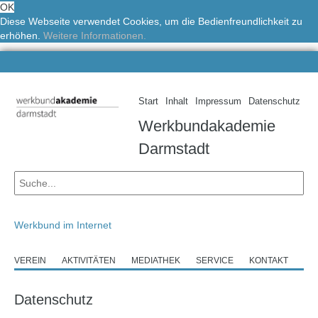
OK
Diese Webseite verwendet Cookies, um die Bedienfreundlichkeit zu
erhöhen.
Weitere Informationen.
Start
Inhalt
Impressum
Datenschutz
Werkbundakademie
Darmstadt
Werkbund im Internet
VEREIN
AKTIVITÄTEN
MEDIATHEK
SERVICE
KONTAKT
Datenschutz