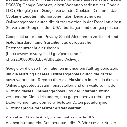
DSGVO) Google Analytics, einen Webanalysedienst der Google
LLC („Google“) ein. Google verwendet Cookies. Die durch das
Cookie erzeugten Informationen über Benutzung des
Onlineangebotes durch die Nutzer werden in der Regel an einen
Server von Google in den USA übertragen und dort gespeichert.
Google ist unter dem Privacy-Shield-Abkommen zertifiziert und
bietet hierdurch eine Garantie, das europäische
Datenschutzrecht einzuhalten
(https://www.privacyshield.gov/participant?
id=a2zt000000001L5AAI&status=Active).
Google wird diese Informationen in unserem Auftrag benutzen,
um die Nutzung unseres Onlineangebotes durch die Nutzer
auszuwerten, um Reports über die Aktivitäten innerhalb dieses
Onlineangebotes zusammenzustellen und um weitere, mit der
Nutzung dieses Onlineangebotes und der Internetnutzung
verbundene Dienstleistungen, uns gegenüber zu erbringen.
Dabei können aus den verarbeiteten Daten pseudonyme
Nutzungsprofile der Nutzer erstellt werden.
Wir setzen Google Analytics nur mit aktivierter IP-
Anonymisierung ein. Das bedeutet, die IP-Adresse der Nutzer