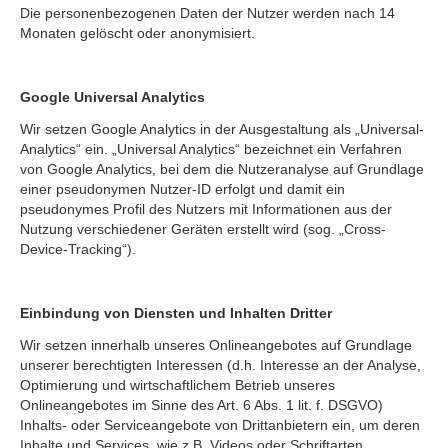
Die personenbezogenen Daten der Nutzer werden nach 14
Monaten gelöscht oder anonymisiert.
Google Universal Analytics
Wir setzen Google Analytics in der Ausgestaltung als „Universal-
Analytics“ ein. „Universal Analytics“ bezeichnet ein Verfahren
von Google Analytics, bei dem die Nutzeranalyse auf Grundlage
einer pseudonymen Nutzer-ID erfolgt und damit ein
pseudonymes Profil des Nutzers mit Informationen aus der
Nutzung verschiedener Geräten erstellt wird (sog. „Cross-
Device-Tracking“).
Einbindung von Diensten und Inhalten Dritter
Wir setzen innerhalb unseres Onlineangebotes auf Grundlage
unserer berechtigten Interessen (d.h. Interesse an der Analyse,
Optimierung und wirtschaftlichem Betrieb unseres
Onlineangebotes im Sinne des Art. 6 Abs. 1 lit. f. DSGVO)
Inhalts- oder Serviceangebote von Drittanbietern ein, um deren
Inhalte und Services, wie z.B. Videos oder Schriftarten