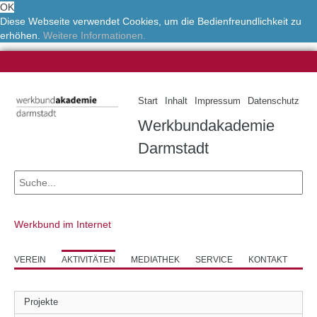
OK
Diese Webseite verwendet Cookies, um die Bedienfreundlichkeit zu
erhöhen.
Weitere Informationen.
Start
Inhalt
Impressum
Datenschutz
Werkbundakademie
Darmstadt
Werkbund im Internet
VEREIN
AKTIVITÄTEN
MEDIATHEK
SERVICE
KONTAKT
Projekte