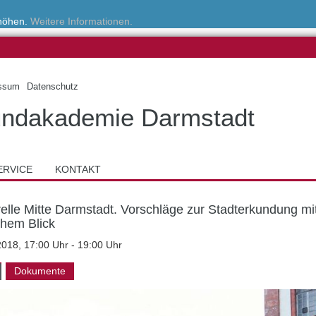
rhöhen.
Weitere Informationen.
ssum
Datenschutz
ndakademie Darmstadt
ERVICE
KONTAKT
relle Mitte Darmstadt. Vorschläge zur Stadterkundung mi
schem Blick
2018, 17:00 Uhr - 19:00 Uhr
Dokumente