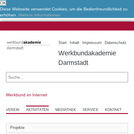
OK
Diese Webseite verwendet Cookies, um die Bedienfreundlichkeit zu
erhöhen.
Weitere Informationen.
Start
Inhalt
Impressum
Datenschutz
Werkbundakademie
Darmstadt
Werkbund im Internet
VEREIN
AKTIVITÄTEN
MEDIATHEK
SERVICE
KONTAKT
Projekte