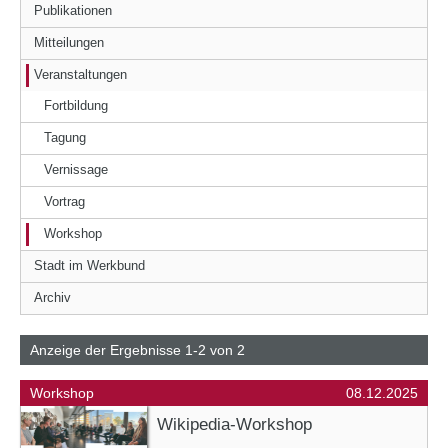
Publikationen
Mitteilungen
Veranstaltungen
Fortbildung
Tagung
Vernissage
Vortrag
Workshop
Stadt im Werkbund
Archiv
Anzeige der Ergebnisse 1-2 von 2
Workshop
08.12.2025
Wikipedia-Workshop